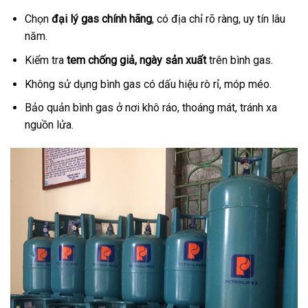
Chọn
đại lý gas chính hãng
, có địa chỉ rõ ràng, uy tín lâu
năm.
Kiểm tra
tem chống giả, ngày sản xuất
trên bình gas.
Không sử dụng bình gas có dấu hiệu rò rỉ, móp méo.
Bảo quản bình gas ở nơi khô ráo, thoáng mát, tránh xa
nguồn lửa.