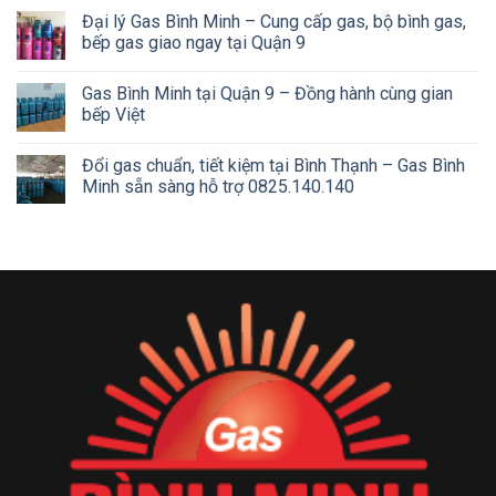
Đại lý Gas Bình Minh – Cung cấp gas, bộ bình gas,
bếp gas giao ngay tại Quận 9
Gas Bình Minh tại Quận 9 – Đồng hành cùng gian
bếp Việt
Đổi gas chuẩn, tiết kiệm tại Bình Thạnh – Gas Bình
Minh sẵn sàng hỗ trợ 0825.140.140