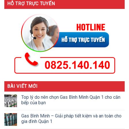
HỖ TRỢ TRỰC TUYẾN
BÀI VIẾT MỚI
Top lý do nên chọn Gas Bình Minh Quận 1 cho căn
bếp của bạn
Gas Bình Minh – Giải pháp tiết kiệm và an toàn cho
gia đình Quận 1