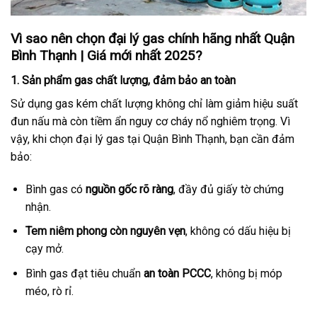
Vì sao nên chọn đại lý gas chính hãng nhất Quận
Bình Thạnh | Giá mới nhất 2025?
1. Sản phẩm gas chất lượng, đảm bảo an toàn
Sử dụng gas kém chất lượng không chỉ làm giảm hiệu suất
đun nấu mà còn tiềm ẩn nguy cơ cháy nổ nghiêm trọng. Vì
vậy, khi chọn đại lý gas tại Quận Bình Thạnh, bạn cần đảm
bảo:
Bình gas có
nguồn gốc rõ ràng
, đầy đủ giấy tờ chứng
nhận.
Tem niêm phong còn nguyên vẹn
, không có dấu hiệu bị
cạy mở.
Bình gas đạt tiêu chuẩn
an toàn PCCC
, không bị móp
méo, rò rỉ.