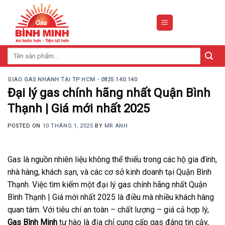
Skip
to
content
Tìm
kiếm:
GIAO GAS NHANH TẠI TP HCM - 0825.140.140
Đại lý gas chính hãng nhất Quận Bình
Thạnh | Giá mới nhất 2025
POSTED ON
10 THÁNG 1, 2025
BY
MR ANH
Gas là nguồn nhiên liệu không thể thiếu trong các hộ gia đình,
nhà hàng, khách sạn, và các cơ sở kinh doanh tại Quận Bình
Thạnh. Việc tìm kiếm một đại lý gas chính hãng nhất Quận
Bình Thạnh | Giá mới nhất 2025 là điều mà nhiều khách hàng
quan tâm. Với tiêu chí an toàn – chất lượng – giá cả hợp lý,
Gas Bình Minh
tự hào là địa chỉ cung cấp gas đáng tin cậy,