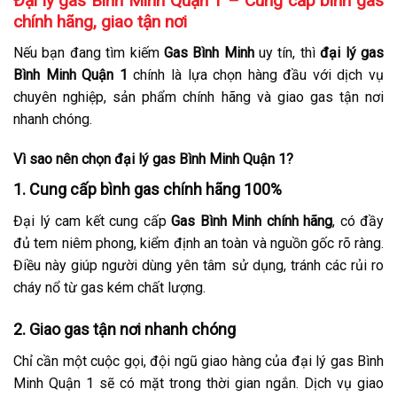
Đại lý gas Bình Minh Quận 1 – Cung cấp bình gas
chính hãng, giao tận nơi
Nếu bạn đang tìm kiếm
Gas Bình Minh
uy tín, thì
đại lý gas
Bình Minh Quận 1
chính là lựa chọn hàng đầu với dịch vụ
chuyên nghiệp, sản phẩm chính hãng và giao gas tận nơi
nhanh chóng.
Vì sao nên chọn đại lý gas Bình Minh Quận 1?
1. Cung cấp bình gas chính hãng 100%
Đại lý cam kết cung cấp
Gas Bình Minh chính hãng
, có đầy
đủ tem niêm phong, kiểm định an toàn và nguồn gốc rõ ràng.
Điều này giúp người dùng yên tâm sử dụng, tránh các rủi ro
cháy nổ từ gas kém chất lượng.
2. Giao gas tận nơi nhanh chóng
Chỉ cần một cuộc gọi, đội ngũ giao hàng của đại lý gas Bình
Minh Quận 1 sẽ có mặt trong thời gian ngắn. Dịch vụ giao