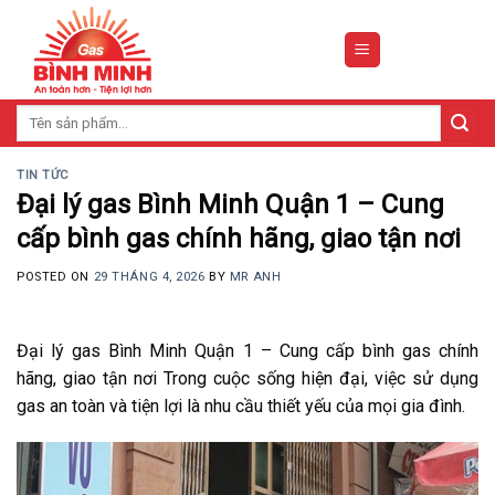
Skip
to
content
Tìm
kiếm:
TIN TỨC
Đại lý gas Bình Minh Quận 1 – Cung
cấp bình gas chính hãng, giao tận nơi
POSTED ON
29 THÁNG 4, 2026
BY
MR ANH
Đại lý gas Bình Minh Quận 1 – Cung cấp bình gas chính
hãng, giao tận nơi Trong cuộc sống hiện đại, việc sử dụng
gas an toàn và tiện lợi là nhu cầu thiết yếu của mọi gia đình.