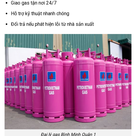
Giao gas tận nơi 24/7
Hỗ trợ kỹ thuật nhanh chóng
Đổi trả nếu phát hiện lỗi từ nhà sản xuất
Đại lý gas Bình Minh Quận 1