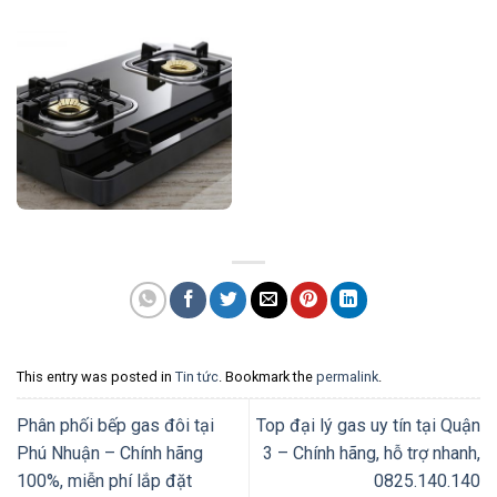
This entry was posted in
Tin tức
. Bookmark the
permalink
.
Phân phối bếp gas đôi tại
Top đại lý gas uy tín tại Quận
Phú Nhuận – Chính hãng
3 – Chính hãng, hỗ trợ nhanh,
100%, miễn phí lắp đặt
0825.140.140