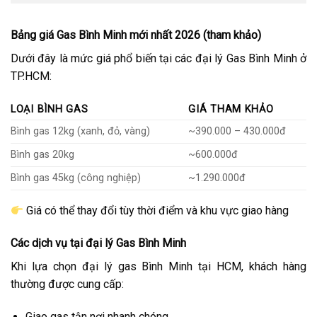
Bảng giá Gas Bình Minh mới nhất 2026 (tham khảo)
Dưới đây là mức giá phổ biến tại các đại lý Gas Bình Minh ở
TP.HCM:
LOẠI BÌNH GAS
GIÁ THAM KHẢO
Bình gas 12kg (xanh, đỏ, vàng)
~390.000 – 430.000đ
Bình gas 20kg
~600.000đ
Bình gas 45kg (công nghiệp)
~1.290.000đ
Giá có thể thay đổi tùy thời điểm và khu vực giao hàng
Các dịch vụ tại đại lý Gas Bình Minh
Khi lựa chọn đại lý gas Bình Minh tại HCM, khách hàng
thường được cung cấp:
Giao gas tận nơi nhanh chóng