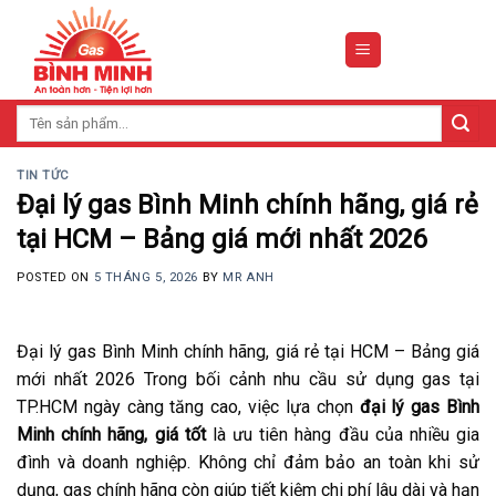
Skip
to
content
Tìm
kiếm:
TIN TỨC
Đại lý gas Bình Minh chính hãng, giá rẻ
tại HCM – Bảng giá mới nhất 2026
POSTED ON
5 THÁNG 5, 2026
BY
MR ANH
Đại lý gas Bình Minh chính hãng, giá rẻ tại HCM – Bảng giá
mới nhất 2026 Trong bối cảnh nhu cầu sử dụng gas tại
TP.HCM ngày càng tăng cao, việc lựa chọn
đại lý gas Bình
Minh chính hãng, giá tốt
là ưu tiên hàng đầu của nhiều gia
đình và doanh nghiệp. Không chỉ đảm bảo an toàn khi sử
dụng, gas chính hãng còn giúp tiết kiệm chi phí lâu dài và hạn