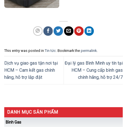
This entry was posted in
Tin tức
. Bookmark the
permalink
.
Dịch vụ giao gas tận nơi tại
Đại lý gas Bình Minh uy tín tại
HCM – Cam kết gas chính
HCM – Cung cấp bình gas
hãng, hỗ trợ lắp đặt
chính hãng, hỗ trợ 24/7
DANH MỤC SẢN PHẨM
Bình Gas