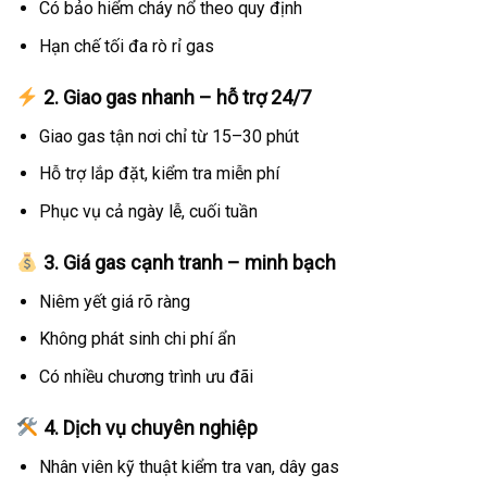
Có bảo hiểm cháy nổ theo quy định
Hạn chế tối đa rò rỉ gas
2. Giao gas nhanh – hỗ trợ 24/7
Giao gas tận nơi chỉ từ 15–30 phút
Hỗ trợ lắp đặt, kiểm tra miễn phí
Phục vụ cả ngày lễ, cuối tuần
3. Giá gas cạnh tranh – minh bạch
Niêm yết giá rõ ràng
Không phát sinh chi phí ẩn
Có nhiều chương trình ưu đãi
4. Dịch vụ chuyên nghiệp
Nhân viên kỹ thuật kiểm tra van, dây gas