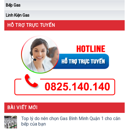
Bếp Gas
Linh Kiện Gas
HỖ TRỢ TRỰC TUYẾN
BÀI VIẾT MỚI
Top lý do nên chọn Gas Bình Minh Quận 1 cho căn
bếp của bạn