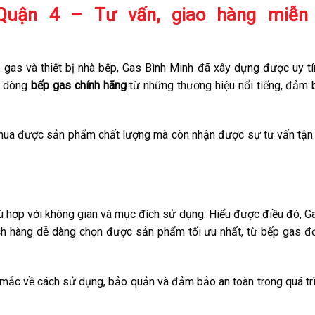
 Quận 4 – Tư vấn, giao hàng miễn 
 gas và thiết bị nhà bếp, Gas Bình Minh đã xây dựng được uy t
ác dòng
bếp gas chính hãng
từ những thương hiệu nổi tiếng, đảm
 mua được sản phẩm chất lượng mà còn nhận được sự tư vấn tận 
ù hợp với không gian và mục đích sử dụng. Hiểu được điều đó, G
ách hàng dễ dàng chọn được sản phẩm tối ưu nhất, từ bếp gas đ
 mắc về cách sử dụng, bảo quản và đảm bảo an toàn trong quá tr