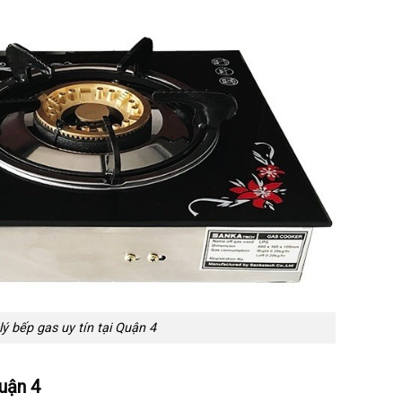
lý bếp gas uy tín tại Quận 4
uận 4