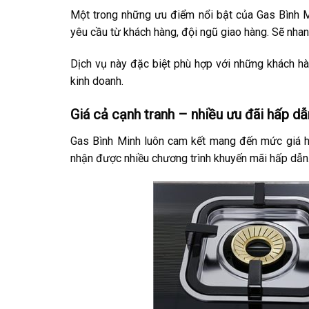
Một trong những ưu điểm nổi bật của Gas Bình M
yêu cầu từ khách hàng, đội ngũ giao hàng. Sẽ nha
Dịch vụ này đặc biệt phù hợp với những khách h
kinh doanh.
Giá cả cạnh tranh – nhiều ưu đãi hấp dẫ
Gas Bình Minh luôn cam kết mang đến mức giá hợp
nhận được nhiều chương trình khuyến mãi hấp dẫn. 