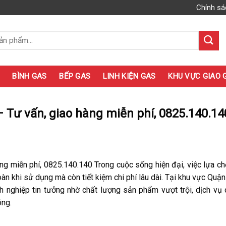
Chính sá
BÌNH GAS
BẾP GAS
LINH KIỆN GAS
KHU VỰC GIAO 
 – Tư vấn, giao hàng miễn phí, 0825.140.14
àng miễn phí, 0825.140.140 Trong cuộc sống hiện đại, việc lựa c
àn khi sử dụng mà còn tiết kiệm chi phí lâu dài. Tại khu vực Quận
h nghiệp tin tưởng nhờ chất lượng sản phẩm vượt trội, dịch vụ
óng.