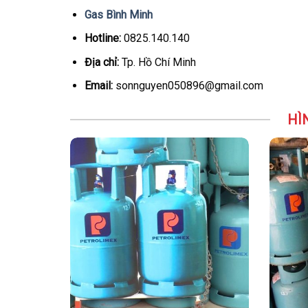
Gas Bình Minh
Hotline:
0825.140.140
Địa chỉ:
Tp. Hồ Chí Minh
Email:
sonnguyen050896@gmail.com
HÌ