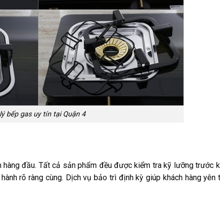
lý bếp gas uy tín tại Quận 4
n hàng đầu. Tất cả sản phẩm đều được kiểm tra kỹ lưỡng trước k
hành rõ ràng cùng. Dịch vụ bảo trì định kỳ giúp khách hàng yên