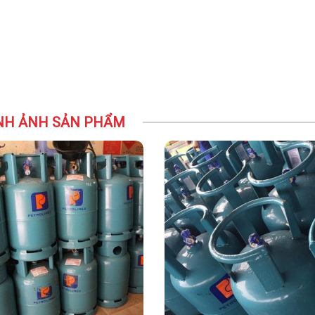
NH ẢNH SẢN PHẨM