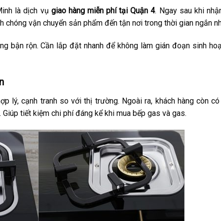
inh là dịch vụ
giao hàng miễn phí tại Quận 4
. Ngay sau khi nh
nh chóng vận chuyển sản phẩm đến tận nơi trong thời gian ngắn nh
àng bận rộn. Cần lắp đặt nhanh để không làm gián đoạn sinh ho
n
 lý, cạnh tranh so với thị trường. Ngoài ra, khách hàng còn có
Giúp tiết kiệm chi phí đáng kể khi mua bếp gas và gas.