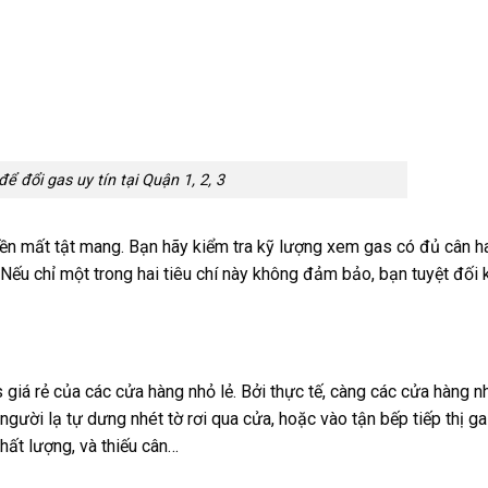
để đổi gas uy tín tại Quận 1, 2, 3
ền mất tật mang. Bạn hãy kiểm tra kỹ lượng xem gas có đủ cân h
ếu chỉ một trong hai tiêu chí này không đảm bảo, bạn tuyệt đối
 giá rẻ của các cửa hàng nhỏ lẻ. Bởi thực tế, càng các cửa hàng n
người lạ tự dưng nhét tờ rơi qua cửa, hoặc vào tận bếp tiếp thị ga
hất lượng, và thiếu cân…