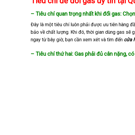
Tiêu chí để đổi gas uy tín tại Q
– Tiêu chí quan trọng nhất khi đổi gas: Chọ
Đây là một tiêu chí luôn phải được ưu tiên hàng 
bảo về chất lượng. Khi đó, thời gian dùng gas sẽ 
ngay từ bây giờ, bạn cần xem xét và tìm đến
cửa h
– Tiêu chí thứ hai: Gas phải đủ cân nặng, 