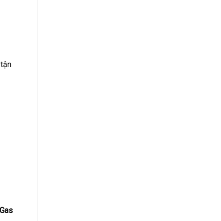
 tận
 Gas