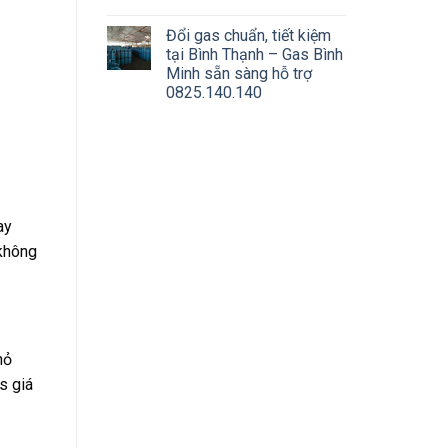
Đổi gas chuẩn, tiết kiệm
tại Bình Thạnh – Gas Bình
Minh sẵn sàng hỗ trợ
0825.140.140
ay
 không
hỏ
s giá