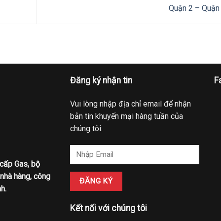
Quận 2 – Quận
Đăng ký nhận tin
F
Vui lòng nhập địa chỉ email để nhận
bản tin khuyến mại hàng tuần của
chúng tôi:
 cấp Gas, bộ
 nhà hàng, công
h.
Kết nối với chúng tôi