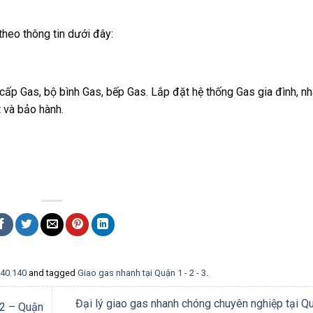
 theo thông tin dưới đây:
cấp Gas, bộ bình Gas, bếp Gas. Lắp đặt hệ thống Gas gia đình, nh
t và bảo hành.
140.140
and tagged
Giao gas nhanh tại Quận 1 - 2 - 3
.
Đại lý giao gas nhanh chóng chuyên nghiệp tại Q
 2 – Quận