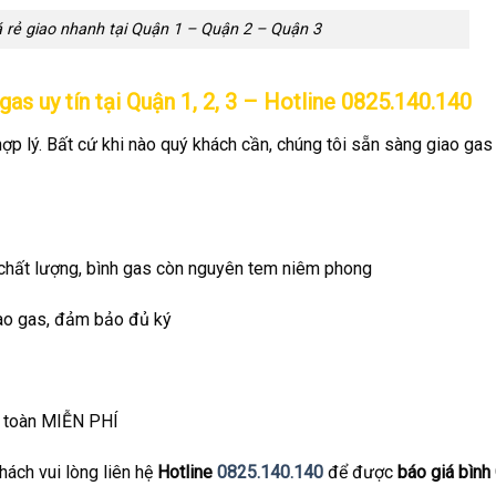
 rẻ giao nhanh tại Quận 1 – Quận 2 – Quận 3
 gas uy tín tại Quận 1, 2, 3 – Hotline
0825.140.140
ợp lý. Bất cứ khi nào quý khách cần, chúng tôi sẵn sàng giao gas
 chất lượng, bình gas còn nguyên tem niêm phong
iao gas, đảm bảo đủ ký
àn toàn MIỄN PHÍ
hách vui lòng liên hệ
Hotline
0825.140.140
để được
báo giá bình