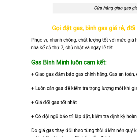
Cửa hàng giao gas giá
Gọi đặt gas, bình gas giá rẻ, đổi
Phục vụ nhanh chóng, chất lượng tốt với mức giá h
nhà kể cả thứ 7, chủ nhật và ngày lễ tết.
Gas Bình Minh luôn cam kết:
+ Giao gas đảm bảo gas chính hãng. Gas an toàn,
+ Luôn cân gas để kiểm tra trọng lượng mỗi khi g
+ Giá đổi gas tốt nhất
+ Có đội ngũ bảo trì lắp đặt, kiểm tra định kỳ ho
Do giá gas thay đổi theo từng thời điểm nên quý k