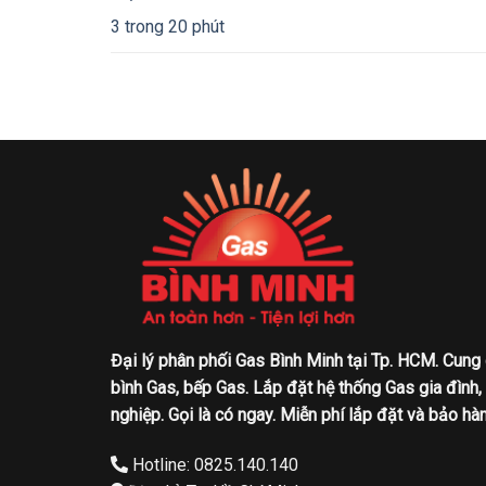
3 trong 20 phút
Đại lý phân phối Gas Bình Minh tại Tp. HCM. Cung
bình Gas, bếp Gas. Lắp đặt hệ thống Gas gia đình,
nghiệp. Gọi là có ngay. Miễn phí lắp đặt và bảo hàn
Hotline: 0825.140.140