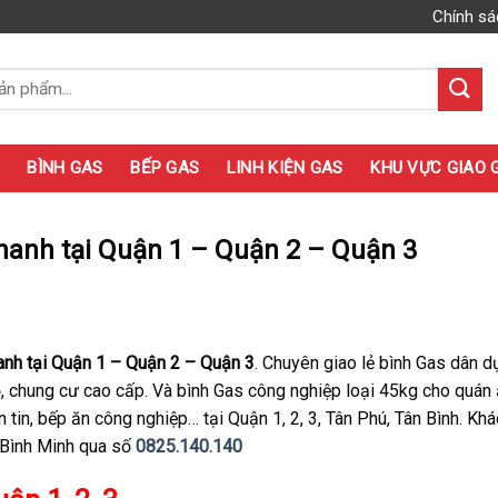
Chính sá
BÌNH GAS
BẾP GAS
LINH KIỆN GAS
KHU VỰC GIAO 
nhanh tại Quận 1 – Quận 2 – Quận 3
anh tại Quận 1 – Quận 2 – Quận 3
. Chuyên giao lẻ bình Gas dân d
hộ, chung cư cao cấp. Và bình Gas công nghiệp loại 45kg cho quán 
 tin, bếp ăn công nghiệp… tại Quận 1, 2, 3, Tân Phú, Tân Bình. Kh
s Bình Minh qua số
0825.140.140