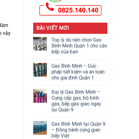
 đảm
BÀI VIẾT MỚI
o vậy
Top lý do nên chọn Gas
Bình Minh Quận 1 cho căn
bếp của bạn
Gas Bình Minh – Giải
pháp tiết kiệm và an toàn
cho gia đình Quận 1
Đại lý Gas Bình Minh –
Cung cấp gas, bộ bình
gas, bếp gas giao ngay
tại Quận 9
Gas Bình Minh tại Quận 9
– Đồng hành cùng gian
bếp Việt