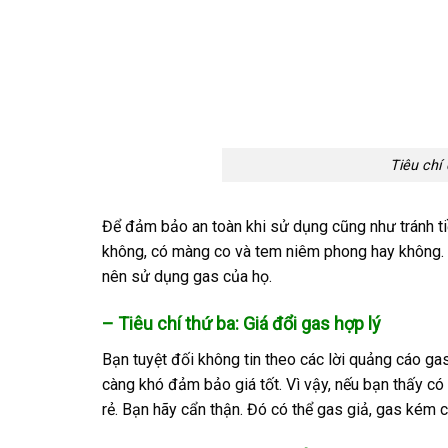
Tiêu chí 
Để đảm bảo an toàn khi sử dụng cũng như tránh ti
không, có màng co và tem niêm phong hay không. N
nên sử dụng gas của họ.
– Tiêu chí thứ ba: Giá đổi gas hợp lý
Bạn tuyệt đối không tin theo các lời quảng cáo gas
càng khó đảm bảo giá tốt. Vì vậy, nếu bạn thấy có 
rẻ. Bạn hãy cẩn thận. Đó có thể gas giả, gas kém c