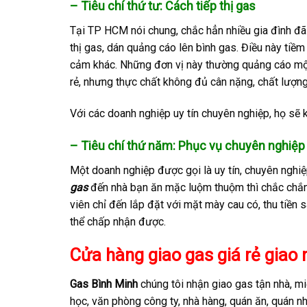
– Tiêu chí thứ tư: Cách tiếp thị gas
Tại TP HCM nói chung, chắc hẳn nhiều gia đình đã 
thị gas, dán quảng cáo lên bình gas. Điều này tiềm 
cảm khác. Những đơn vị này thường quảng cáo một 
rẻ, nhưng thực chất không đủ cân nặng, chất lượng
Với các doanh nghiệp uy tín chuyên nghiệp, họ sẽ k
– Tiêu chí thứ năm: Phục vụ chuyên nghiệp
Một doanh nghiệp được gọi là uy tín, chuyên nghi
gas
đến nhà bạn ăn mặc luộm thuộm thì chắc chắn
viên chỉ đến lắp đặt với mặt mày cau có, thu tiền s
thể chấp nhận được.
Cửa hàng giao gas giá rẻ giao
Gas Bình Minh
chúng tôi nhận giao gas tận nhà, mi
học, văn phòng công ty, nhà hàng, quán ăn, quán nh