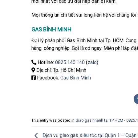
mới nhất với các ưu đãi hấp dẫn đi kèm.
Mọi thông tin chi tiết vui lòng liên hệ với chúng tôi
GAS BÌNH MINH
Đại lý phân phối Gas Bình Minh tại Tp. HCM. Cung 
hàng, công nghiệp. Gọi là có ngay. Miễn phí lắp đặ
Hotline:
0825.140.140
(
zalo
)
Địa chỉ: Tp. Hồ Chí Minh
Facebook:
Gas Bình Minh
This entry was posted in
Giao gas nhanh tại TP HCM - 0825.
Dịch vụ giao gas siêu tốc tại Quận 1 – Quận