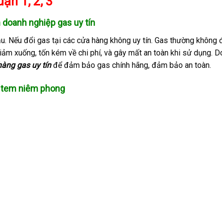
uận 1, 2, 3
n doanh nghiệp gas uy tín
đầu. Nếu đổi gas tại các cửa hàng không uy tín. Gas thường không
giảm xuống, tốn kém về chi phí, và gây mất an toàn khi sử dụng. D
àng gas uy tín
để đảm bảo gas chính hãng, đảm bảo an toàn.
có tem niêm phong