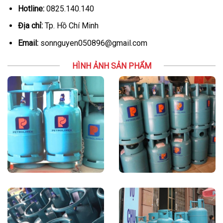
Hotline:
0825.140.140
Địa chỉ:
Tp. Hồ Chí Minh
Email:
sonnguyen050896@gmail.com
HÌNH ẢNH SẢN PHẨM