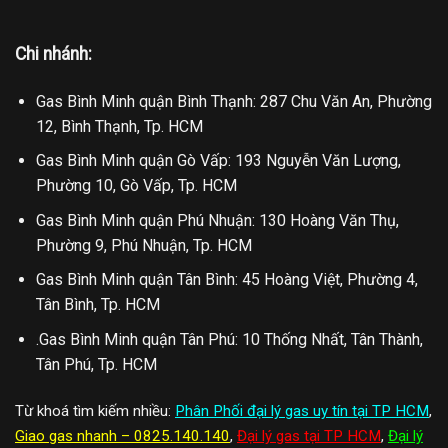
Chi nhánh:
Gas Bình Minh quận Bình Thạnh: 287 Chu Văn An, Phường
12, Bình Thạnh, Tp. HCM
Gas Bình Minh quận Gò Vấp: 193 Nguyễn Văn Lượng,
Phường 10, Gò Vấp, Tp. HCM
Gas Bình Minh quận Phú Nhuận: 130 Hoàng Văn Thụ,
Phường 9, Phú Nhuận, Tp. HCM
Gas Bình Minh quận Tân Bình: 45 Hoàng Việt, Phường 4,
Tân Bình, Tp. HCM
.Gas Bình Minh quận Tân Phú: 10 Thống Nhất, Tân Thành,
Tân Phú, Tp. HCM
Từ khoá tìm kiếm nhiều:
Phân Phối đại lý gas uy tín tại TP HCM
,
Giao gas nhanh – 0825.140.140
,
Đại lý gas tại TP HCM
,
Đại lý