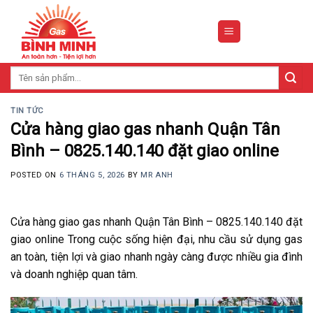
Skip
to
content
Tìm
kiếm:
TIN TỨC
Cửa hàng giao gas nhanh Quận Tân
Bình – 0825.140.140 đặt giao online
POSTED ON
6 THÁNG 5, 2026
BY
MR ANH
Cửa hàng giao gas nhanh Quận Tân Bình – 0825.140.140 đặt
giao online Trong cuộc sống hiện đại, nhu cầu sử dụng gas
an toàn, tiện lợi và giao nhanh ngày càng được nhiều gia đình
và doanh nghiệp quan tâm.