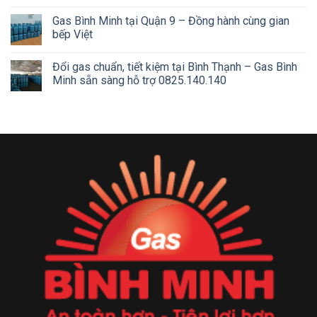
Gas Bình Minh tại Quận 9 – Đồng hành cùng gian
bếp Việt
Đổi gas chuẩn, tiết kiệm tại Bình Thạnh – Gas Bình
Minh sẵn sàng hỗ trợ 0825.140.140