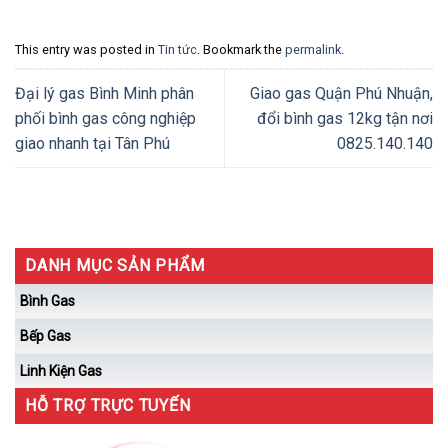
This entry was posted in
Tin tức
. Bookmark the
permalink
.
Đại lý gas Bình Minh phân
Giao gas Quận Phú Nhuận,
phối bình gas công nghiệp
đổi bình gas 12kg tận nơi
giao nhanh tại Tân Phú
0825.140.140
DANH MỤC SẢN PHẨM
Bình Gas
Bếp Gas
Linh Kiện Gas
HỖ TRỢ TRỰC TUYẾN