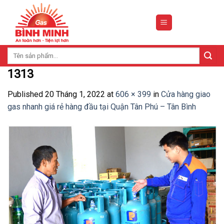
Skip
to
content
Tìm
kiếm:
1313
Published
20 Tháng 1, 2022
at
606 × 399
in
Cửa hàng giao
gas nhanh giá rẻ hàng đầu tại Quận Tân Phú – Tân Bình