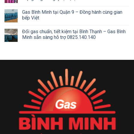
Gas Bình Minh tại Quận 9 – Đồng hành cùng gian
bếp Việt
Đổi gas chuẩn, tiết kiệm tại Bình Thạnh – Gas Bình
Minh sẵn sàng hỗ trợ 0825.140.140