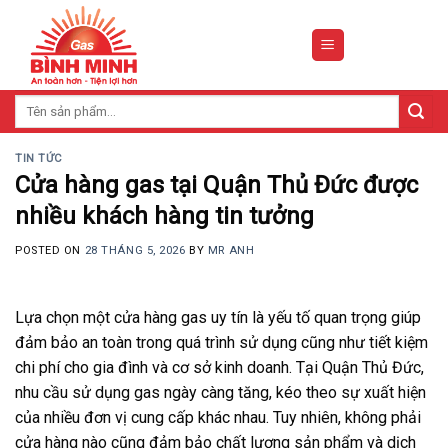
Skip
to
content
Tìm
kiếm:
TIN TỨC
Cửa hàng gas tại Quận Thủ Đức được
nhiều khách hàng tin tưởng
POSTED ON
28 THÁNG 5, 2026
BY
MR ANH
Lựa chọn một cửa hàng gas uy tín là yếu tố quan trọng giúp
đảm bảo an toàn trong quá trình sử dụng cũng như tiết kiệm
chi phí cho gia đình và cơ sở kinh doanh. Tại Quận Thủ Đức,
nhu cầu sử dụng gas ngày càng tăng, kéo theo sự xuất hiện
của nhiều đơn vị cung cấp khác nhau. Tuy nhiên, không phải
cửa hàng nào cũng đảm bảo chất lượng sản phẩm và dịch