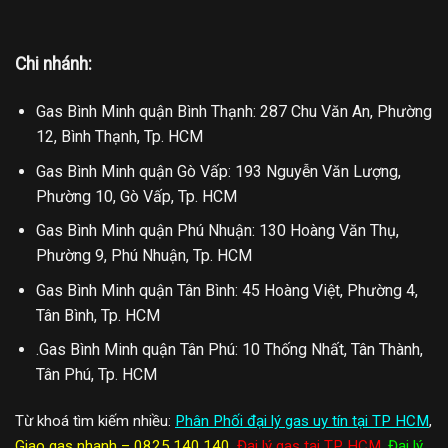
Chi nhánh:
Gas Bình Minh quận Bình Thạnh: 287 Chu Văn An, Phường
12, Bình Thạnh, Tp. HCM
Gas Bình Minh quận Gò Vấp: 193 Nguyễn Văn Lượng,
Phường 10, Gò Vấp, Tp. HCM
Gas Bình Minh quận Phú Nhuận: 130 Hoàng Văn Thụ,
Phường 9, Phú Nhuận, Tp. HCM
Gas Bình Minh quận Tân Bình: 45 Hoàng Việt, Phường 4,
Tân Bình, Tp. HCM
.Gas Bình Minh quận Tân Phú: 10 Thống Nhất, Tân Thành,
Tân Phú, Tp. HCM
Từ khoá tìm kiếm nhiều:
Phân Phối đại lý gas uy tín tại TP HCM
,
Giao gas nhanh – 0825.140.140
,
Đại lý gas tại TP HCM
,
Đại lý