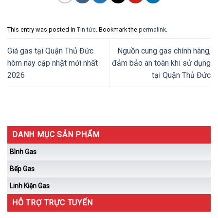
This entry was posted in
Tin tức
. Bookmark the
permalink
.
Giá gas tại Quận Thủ Đức
Nguồn cung gas chính hãng,
hôm nay cập nhật mới nhất
đảm bảo an toàn khi sử dụng
2026
tại Quận Thủ Đức
DANH MỤC SẢN PHẨM
Bình Gas
Bếp Gas
Linh Kiện Gas
HỖ TRỢ TRỰC TUYẾN