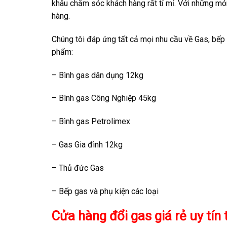
khâu chăm sóc khách hàng rất tỉ mỉ. Với những mó
hàng.
Chúng tôi đáp ứng tất cả mọi nhu cầu về Gas, bếp 
phẩm:
– Bình gas dân dụng 12kg
– Bình gas Công Nghiệp 45kg
– Bình gas Petrolimex
– Gas Gia đình 12kg
– Thủ đức Gas
– Bếp gas và phụ kiện các loại
Cửa hàng đổi gas giá rẻ uy tí