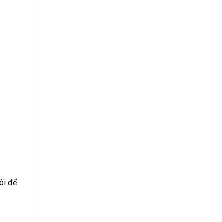
ôi để