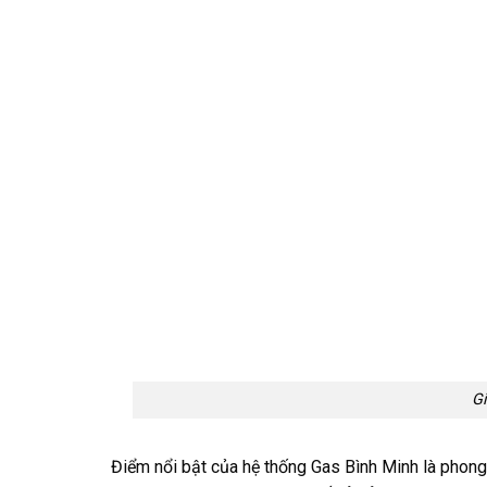
Gi
Điểm nổi bật của hệ thống Gas Bình Minh là phong c