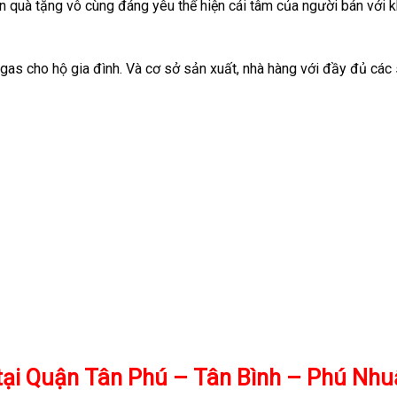
n quà tặng vô cùng đáng yêu thể hiện cái tâm của người bán với 
gas cho hộ gia đình. Và cơ sở sản xuất, nhà hàng với đầy đủ các
n tại Quận Tân Phú – Tân Bình – Phú Nh