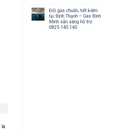
Đổi gas chuẩn, tiết kiệm
tại Bình Thạnh – Gas Bình
Minh sẵn sàng hỗ trợ
0825.140.140
 là