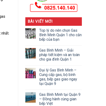
 gas
BÀI VIẾT MỚI
Top lý do nên chọn Gas
 nhất.
Bình Minh Quận 1 cho căn
bếp của bạn
Gas Bình Minh – Giải
pháp tiết kiệm và an toàn
cho gia đình Quận 1
Đại lý Gas Bình Minh –
Cung cấp gas, bộ bình
gas, bếp gas giao ngay
tại Quận 9
Gas Bình Minh tại Quận 9
– Đồng hành cùng gian
bếp Việt