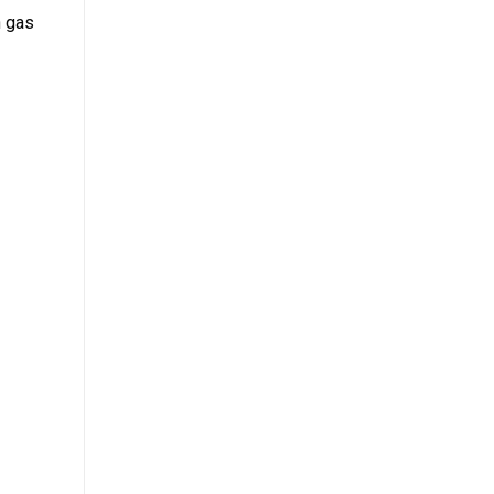
h gas