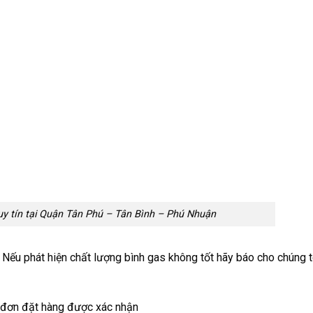
 uy tín tại Quận Tân Phú – Tân Bình – Phú Nhuận
 Nếu phát hiện chất lượng bình gas không tốt hãy báo cho chúng t
i đơn đặt hàng được xác nhận