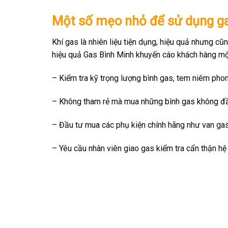
Một số mẹo nhỏ để sử dụng gas
Khí gas là nhiên liệu tiện dụng, hiệu quả nhưng cũ
hiệu quả Gas Bình Minh khuyến cáo khách hàng một
– Kiểm tra kỹ trọng lượng bình gas, tem niêm phon
– Không tham rẻ mà mua những bình gas không đầy 
– Đầu tư mua các phụ kiện chính hãng như van gas,
– Yêu cầu nhân viên giao gas kiểm tra cẩn thận hệ