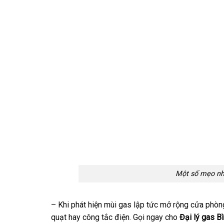
Một số mẹo nhỏ
– Khi phát hiện mùi gas lập tức mở rộng cửa phòn
quạt hay công tắc điện. Gọi ngay cho
Đại lý gas B