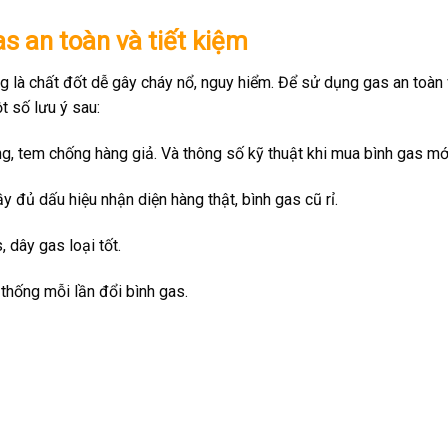
 an toàn và tiết kiệm
ng là chất đốt dễ gây cháy nổ, nguy hiểm. Để sử dụng gas an toàn
 số lưu ý sau:
g, tem chống hàng giả. Và thông số kỹ thuật khi mua bình gas mớ
đủ dấu hiệu nhận diện hàng thật, bình gas cũ rỉ.
 dây gas loại tốt.
 thống mỗi lần đổi bình gas.