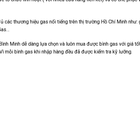
 các thương hiệu gas nổi tiếng trên thị trường Hồ Chí Minh như:
 Gas…
nh Minh dễ dàng lựa chọn và luôn mua được bình gas với giá tốt
Vì mỗi bình gas khi nhập hàng đều đã được kiểm tra kỹ lưỡng.