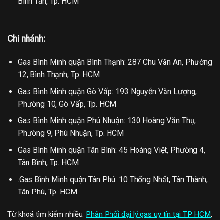
Bình Tân, Tp. HCM
Chi nhánh:
Gas Bình Minh quận Bình Thạnh: 287 Chu Văn An, Phường
12, Bình Thạnh, Tp. HCM
Gas Bình Minh quận Gò Vấp: 193 Nguyễn Văn Lượng,
Phường 10, Gò Vấp, Tp. HCM
Gas Bình Minh quận Phú Nhuận: 130 Hoàng Văn Thụ,
Phường 9, Phú Nhuận, Tp. HCM
Gas Bình Minh quận Tân Bình: 45 Hoàng Việt, Phường 4,
Tân Bình, Tp. HCM
.Gas Bình Minh quận Tân Phú: 10 Thống Nhất, Tân Thành,
Tân Phú, Tp. HCM
Từ khoá tìm kiếm nhiều:
Phân Phối đại lý gas uy tín tại TP HCM
,