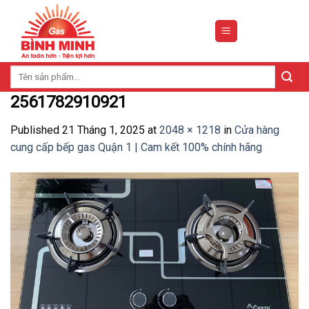
Skip
to
content
Tìm
kiếm:
2561782910921
Published
21 Tháng 1, 2025
at
2048 × 1218
in
Cửa hàng
cung cấp bếp gas Quận 1 | Cam kết 100% chính hãng