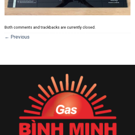
Both comments and trackbacks are currently closed.
←
Previous