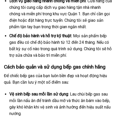
Dịch vụ giao hàng nhanh chóng và miễn phí
: Cửa hàng của
chúng tôi cung cấp dịch vụ giao hàng tận nhà nhanh
chóng và miễn phí trong khu vực Quận 1. Bạn chỉ cần gọi
điện hoặc đặt hàng trực tuyến. Chúng tôi sẽ giao sản
phẩm tận tay bạn trong thời gian ngắn nhất.
Chế độ bảo hành và hỗ trợ kỹ thuật
: Mọi sản phẩm bếp
gas đều có chế độ bảo hành từ 12 đến 24 tháng. Nếu có
bất kỳ sự cố nào trong quá trình sử dụng. Chúng tôi sẽ hỗ
trợ sửa chữa và bảo trì miễn phí.
Cách bảo quản và sử dụng bếp gas chính hãng
Để chiếc bếp gas của bạn luôn bền đẹp và hoạt động hiệu
quả. Bạn cần lưu ý một số điểm sau:
Vệ sinh bếp sau mỗi lần sử dụng
: Lau chùi bếp gas sau
mỗi lần nấu ăn để tránh dầu mỡ và thức ăn bám vào bếp,
gây khó khăn khi vệ sinh và ảnh hưởng đến hiệu suất nấu
nướng.