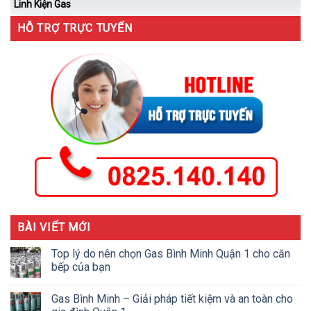
Linh Kiện Gas
HỖ TRỢ TRỰC TUYẾN
BÀI VIẾT MỚI
Top lý do nên chọn Gas Bình Minh Quận 1 cho căn
bếp của bạn
Gas Bình Minh – Giải pháp tiết kiệm và an toàn cho