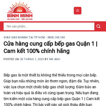
Skip
to
content
Tìm
kiếm:
GIAO GAS NHANH TẠI TP HCM - 0825.140.140
Cửa hàng cung cấp bếp gas Quận 1 |
Cam kết 100% chính hãng
POSTED ON
30 THÁNG 1, 2025
BY
MR ANH
Bếp gas là một thiết bị không thể thiếu trong mọi căn bếp.
Giúp bạn nấu những món ăn thơm ngon, đậm đà. Tuy nhiên,
việc lựa chọn một chiếc bếp gas chất lượng. Đảm bảo an
toàn và hiệu quả là điều vô cùng quan trọng. Nếu bạn đang
tìm kiếm một cửa hàng cung cấp bếp gas Quận 1 | Cam kết
100% chính hãng. Thì bài viết này sẽ giới thiệu đến bạn