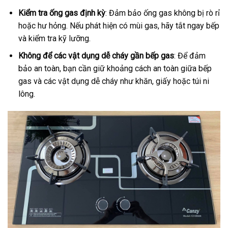
Kiểm tra ống gas định kỳ
: Đảm bảo ống gas không bị rò rỉ
hoặc hư hỏng. Nếu phát hiện có mùi gas, hãy tắt ngay bếp
và kiểm tra kỹ lưỡng.
Không để các vật dụng dễ cháy gần bếp gas
: Để đảm
bảo an toàn, bạn cần giữ khoảng cách an toàn giữa bếp
gas và các vật dụng dễ cháy như khăn, giấy hoặc túi ni
lông.