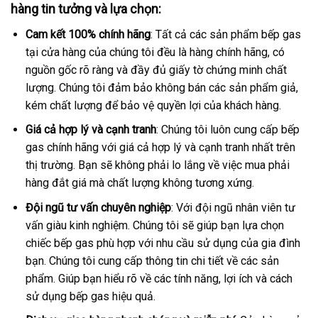
hàng tin tưởng và lựa chọn:
Cam kết 100% chính hãng
: Tất cả các sản phẩm bếp gas
tại cửa hàng của chúng tôi đều là hàng chính hãng, có
nguồn gốc rõ ràng và đầy đủ giấy tờ chứng minh chất
lượng. Chúng tôi đảm bảo không bán các sản phẩm giả,
kém chất lượng để bảo vệ quyền lợi của khách hàng.
Giá cả hợp lý và cạnh tranh
: Chúng tôi luôn cung cấp bếp
gas chính hãng với giá cả hợp lý và cạnh tranh nhất trên
thị trường. Bạn sẽ không phải lo lắng về việc mua phải
hàng đắt giá mà chất lượng không tương xứng.
Đội ngũ tư vấn chuyên nghiệp
: Với đội ngũ nhân viên tư
vấn giàu kinh nghiệm. Chúng tôi sẽ giúp bạn lựa chọn
chiếc bếp gas phù hợp với nhu cầu sử dụng của gia đình
bạn. Chúng tôi cung cấp thông tin chi tiết về các sản
phẩm. Giúp bạn hiểu rõ về các tính năng, lợi ích và cách
sử dụng bếp gas hiệu quả.