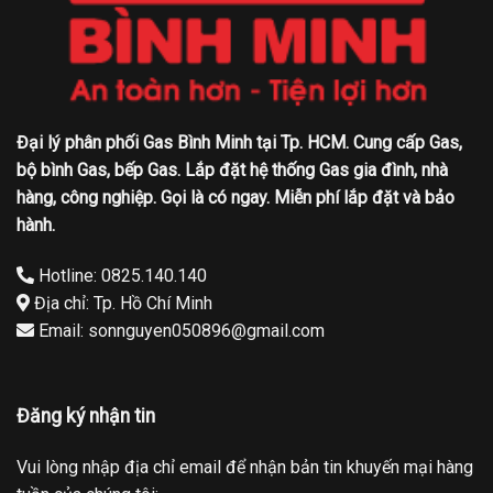
Đại lý phân phối Gas Bình Minh tại Tp. HCM. Cung cấp Gas,
bộ bình Gas, bếp Gas. Lắp đặt hệ thống Gas gia đình, nhà
hàng, công nghiệp. Gọi là có ngay. Miễn phí lắp đặt và bảo
hành.
Hotline: 0825.140.140
Địa chỉ: Tp. Hồ Chí Minh
Email: sonnguyen050896@gmail.com
Đăng ký nhận tin
Vui lòng nhập địa chỉ email để nhận bản tin khuyến mại hàng