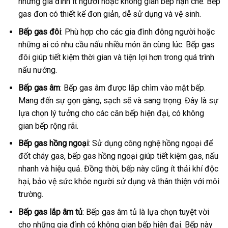
những gia đình ít người hoặc không gian bếp hạn chế. Bếp
gas đơn có thiết kế đơn giản, dễ sử dụng và vệ sinh.
Bếp gas đôi
: Phù hợp cho các gia đình đông người hoặc
những ai có nhu cầu nấu nhiều món ăn cùng lúc. Bếp gas
đôi giúp tiết kiệm thời gian và tiện lợi hơn trong quá trình
nấu nướng.
Bếp gas âm
: Bếp gas âm được lắp chìm vào mặt bếp.
Mang đến sự gọn gàng, sạch sẽ và sang trọng. Đây là sự
lựa chọn lý tưởng cho các căn bếp hiện đại, có không
gian bếp rộng rãi.
Bếp gas hồng ngoại
: Sử dụng công nghệ hồng ngoại để
đốt cháy gas, bếp gas hồng ngoại giúp tiết kiệm gas, nấu
nhanh và hiệu quả. Đồng thời, bếp này cũng ít thải khí độc
hại, bảo vệ sức khỏe người sử dụng và thân thiện với môi
trường.
Bếp gas lắp âm tủ
: Bếp gas âm tủ là lựa chọn tuyệt vời
cho những gia đình có không gian bếp hiện đại. Bếp này