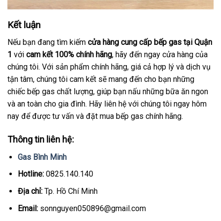
Kết luận
Nếu bạn đang tìm kiếm
cửa hàng cung cấp bếp gas tại Quận
1
với
cam kết 100% chính hãng
, hãy đến ngay cửa hàng của
chúng tôi. Với sản phẩm chính hãng, giá cả hợp lý và dịch vụ
tận tâm, chúng tôi cam kết sẽ mang đến cho bạn những
chiếc bếp gas chất lượng, giúp bạn nấu những bữa ăn ngon
và an toàn cho gia đình. Hãy liên hệ với chúng tôi ngay hôm
nay để được tư vấn và đặt mua bếp gas chính hãng.
Thông tin liên hệ:
Gas Bình Minh
Hotline:
0825.140.140
Địa chỉ:
Tp. Hồ Chí Minh
Email:
sonnguyen050896@gmail.com