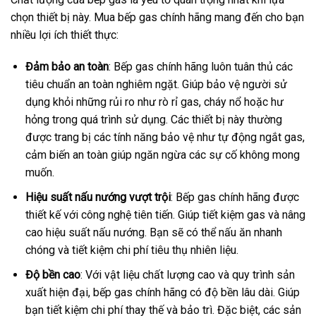
chọn thiết bị này. Mua bếp gas chính hãng mang đến cho bạn
nhiều lợi ích thiết thực:
Đảm bảo an toàn
: Bếp gas chính hãng luôn tuân thủ các
tiêu chuẩn an toàn nghiêm ngặt. Giúp bảo vệ người sử
dụng khỏi những rủi ro như rò rỉ gas, cháy nổ hoặc hư
hỏng trong quá trình sử dụng. Các thiết bị này thường
được trang bị các tính năng bảo vệ như tự động ngắt gas,
cảm biến an toàn giúp ngăn ngừa các sự cố không mong
muốn.
Hiệu suất nấu nướng vượt trội
: Bếp gas chính hãng được
thiết kế với công nghệ tiên tiến. Giúp tiết kiệm gas và nâng
cao hiệu suất nấu nướng. Bạn sẽ có thể nấu ăn nhanh
chóng và tiết kiệm chi phí tiêu thụ nhiên liệu.
Độ bền cao
: Với vật liệu chất lượng cao và quy trình sản
xuất hiện đại, bếp gas chính hãng có độ bền lâu dài. Giúp
bạn tiết kiệm chi phí thay thế và bảo trì. Đặc biệt, các sản