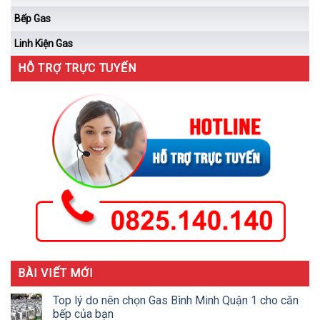
Bếp Gas
Linh Kiện Gas
HỖ TRỢ TRỰC TUYẾN
BÀI VIẾT MỚI
Top lý do nên chọn Gas Bình Minh Quận 1 cho căn
bếp của bạn