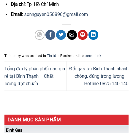
Địa chỉ:
Tp. Hồ Chí Minh
Email:
sonnguyen050896@gmail.com
This entry was posted in
Tin tức
. Bookmark the
permalink
.
Tổng đại lý phân phối gas giá
Đổi gas tại Bình Thạnh nhanh
rẻ tại Bình Thạnh – Chất
chóng, đúng trọng lượng –
lượng đạt chuẩn
Hotline 0825.140.140
DANH MỤC SẢN PHẨM
Bình Gas