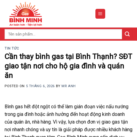
Skip
to
content
Tìm
kiếm:
TIN TỨC
Cần thay bình gas tại Bình Thạnh? SĐT
giao tận nơi cho hộ gia đình và quán
ăn
POSTED ON
5 THÁNG 6, 2026
BY
MR ANH
Bình gas hết đột ngột có thể làm gián đoạn việc nấu nướng
trong gia đình hoặc ảnh hưởng đến hoạt động kinh doanh
của quán ăn, nhà hàng. Vì vậy, lựa chọn đơn vị giao gas tận
nơi nhanh chóng và uy tín là giải pháp được nhiều khách hàng