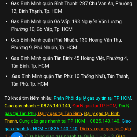
Gas Bình Minh quận Bình Thạnh: 287 Chu Văn An, Phường
12, Bình Thạnh, Tp. HCM
Gas Bình Minh quận Gò Vấp: 193 Nguyễn Văn Lượng,
Phường 10, Gò Vấp, Tp. HCM
Gas Bình Minh quận Phú Nhuận: 130 Hoàng Văn Thụ,
Phường 9, Phú Nhuận, Tp. HCM
Gas Bình Minh quận Tân Bình: 45 Hoàng Việt, Phường 4,
Tân Bình, Tp. HCM
.Gas Bình Minh quận Tân Phú: 10 Thống Nhất, Tân Thành,
Tân Phú, Tp. HCM
Từ khoá tìm kiếm nhiều:
Phân Phối đại lý gas uy tín tại TP HCM
,
Giao gas nhanh – 0825.140.140
,
Đại lý gas tại TP HCM
,
Đại lý
gas tại Tân Phú
,
Đại lý gas tại Tân Bình
,
Đại lý gas tại Bình
Thạnh
,
Cung cấp gas nhanh tại TP HCM – 0825.140.140
,
Giao
gas nhanh tại HCM – 0825.140.140
,
Dịch vụ giao gas tại Quận
1 – 2 – 3
,
Cửa hàng giao gas nhanh tại Quận 1 – 2 – 3
,
Giao