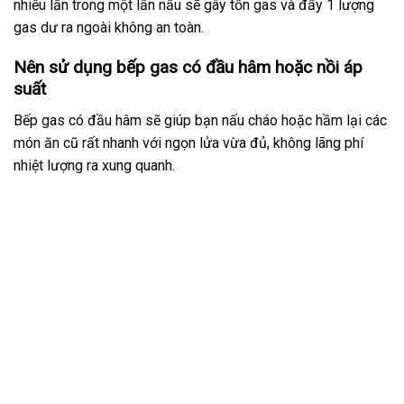
nhiều lần trong một lần nấu sẽ gây tốn gas và đẩy 1 lượng
gas dư ra ngoài không an toàn.
Nên sử dụng bếp gas có đầu hâm hoặc nồi áp
suất
Bếp gas có đầu hâm sẽ giúp bạn nấu cháo hoặc hầm lại các
món ăn cũ rất nhanh với ngọn lửa vừa đủ, không lãng phí
nhiệt lượng ra xung quanh.