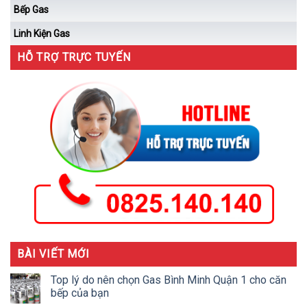
Bếp Gas
Linh Kiện Gas
HỖ TRỢ TRỰC TUYẾN
BÀI VIẾT MỚI
Top lý do nên chọn Gas Bình Minh Quận 1 cho căn
bếp của bạn