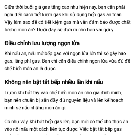
Giữa thời buổi giá gas tăng cao như hiện nay, bạn cần phải
nghĩ đến cách tiết kiệm gas khi sử dụng bếp gas an toàn.
Vậy làm sao để có tiết kiệm gas mà vẫn đảm bảo được chất
lượng món ăn? Dưới đây sẽ đưa ra cho bạn vài gợi ý.
Điều chỉnh lưu lượng ngọn lửa
Khi nấu ăn, nếu mở bếp gas với ngọn lửa lớn thì sẽ gây hao
gas, lãng phí gas. Bạn chỉ cần điều chỉnh ngọn lửa vừa đủ để
chế biến món ăn là được.
Không nên bật tắt bếp nhiều lần khi nấu
Trước khi bắt tay vào chế biến món ăn cho gia đình mình,
bạn nên chuẩn bị sẵn đầy đủ nguyên liệu và lên kế hoạch
mình sẽ nấu những món ăn gì.
Có như vậy, khi bật bếp gas lên, bạn mới có thể cho thức ăn
vào nồi nấu một cách liên tục được. Việc bật tắt bếp gas