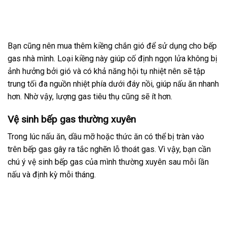
Bạn cũng nên mua thêm kiềng chắn gió để sử dụng cho bếp
gas nhà mình. Loại kiềng này giúp cố định ngọn lửa không bị
ảnh hưởng bởi gió và có khả năng hội tụ nhiệt nên sẽ tập
trung tối đa nguồn nhiệt phía dưới đáy nồi, giúp nấu ăn nhanh
hơn. Nhờ vậy, lượng gas tiêu thụ cũng sẽ ít hơn.
Vệ sinh bếp gas thường xuyên
Trong lúc nấu ăn, dầu mỡ hoặc thức ăn có thể bị tràn vào
trên bếp gas gây ra tắc nghẽn lỗ thoát gas. Vì vậy, bạn cần
chú ý vệ sinh bếp gas của mình thường xuyên sau mỗi lần
nấu và định kỳ mỗi tháng.