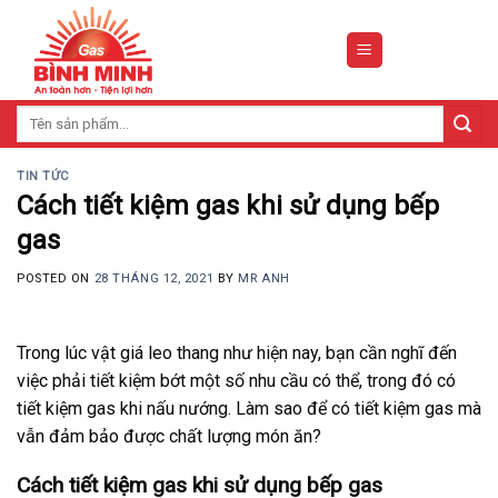
Skip
to
content
Tìm
kiếm:
TIN TỨC
Cách tiết kiệm gas khi sử dụng bếp
gas
POSTED ON
28 THÁNG 12, 2021
BY
MR ANH
Trong lúc vật giá leo thang như hiện nay, bạn cần nghĩ đến
việc phải tiết kiệm bớt một số nhu cầu có thể, trong đó có
tiết kiệm gas khi nấu nướng. Làm sao để có tiết kiệm gas mà
vẫn đảm bảo được chất lượng món ăn?
Cách tiết kiệm gas khi sử dụng bếp gas