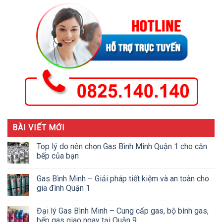
BÀI VIẾT MỚI
Top lý do nên chọn Gas Bình Minh Quận 1 cho căn
bếp của bạn
Gas Bình Minh – Giải pháp tiết kiệm và an toàn cho
gia đình Quận 1
Đại lý Gas Bình Minh – Cung cấp gas, bộ bình gas,
bếp gas giao ngay tại Quận 9