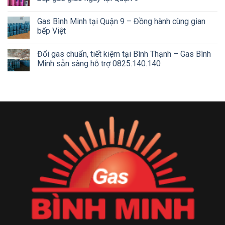
Gas Bình Minh tại Quận 9 – Đồng hành cùng gian
bếp Việt
Đổi gas chuẩn, tiết kiệm tại Bình Thạnh – Gas Bình
Minh sẵn sàng hỗ trợ 0825.140.140