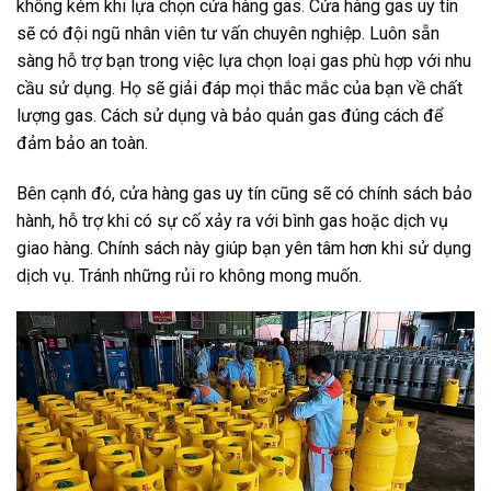
không kém khi lựa chọn cửa hàng gas. Cửa hàng gas uy tín
sẽ có đội ngũ nhân viên tư vấn chuyên nghiệp. Luôn sẵn
sàng hỗ trợ bạn trong việc lựa chọn loại gas phù hợp với nhu
cầu sử dụng. Họ sẽ giải đáp mọi thắc mắc của bạn về chất
lượng gas. Cách sử dụng và bảo quản gas đúng cách để
đảm bảo an toàn.
Bên cạnh đó, cửa hàng gas uy tín cũng sẽ có chính sách bảo
hành, hỗ trợ khi có sự cố xảy ra với bình gas hoặc dịch vụ
giao hàng. Chính sách này giúp bạn yên tâm hơn khi sử dụng
dịch vụ. Tránh những rủi ro không mong muốn.