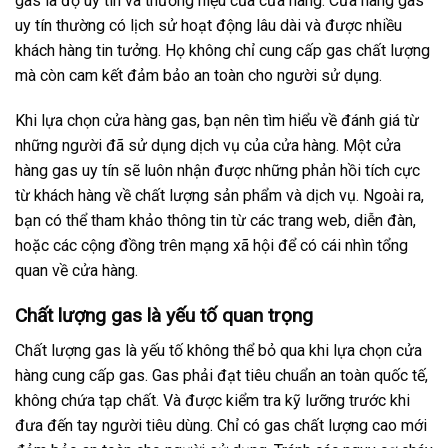
gas là độ uy tín và thương hiệu của cửa hàng. Cửa hàng gas
uy tín thường có lịch sử hoạt động lâu dài và được nhiều
khách hàng tin tưởng. Họ không chỉ cung cấp gas chất lượng
mà còn cam kết đảm bảo an toàn cho người sử dụng.
Khi lựa chọn cửa hàng gas, bạn nên tìm hiểu về đánh giá từ
những người đã sử dụng dịch vụ của cửa hàng. Một cửa
hàng gas uy tín sẽ luôn nhận được những phản hồi tích cực
từ khách hàng về chất lượng sản phẩm và dịch vụ. Ngoài ra,
bạn có thể tham khảo thông tin từ các trang web, diễn đàn,
hoặc các cộng đồng trên mạng xã hội để có cái nhìn tổng
quan về cửa hàng.
Chất lượng gas là yếu tố quan trọng
Chất lượng gas là yếu tố không thể bỏ qua khi lựa chọn cửa
hàng cung cấp gas. Gas phải đạt tiêu chuẩn an toàn quốc tế,
không chứa tạp chất. Và được kiểm tra kỹ lưỡng trước khi
đưa đến tay người tiêu dùng. Chỉ có gas chất lượng cao mới