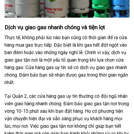
Dịch vụ giao gas nhanh chóng và tiện lợi
Thực tế, không phải lúc nào bạn cũng có thời gian để ra cửa
hàng mua gas trực tiếp. Đặc biệt là khi gas hết đột ngột vào
ban đêm hoặc vào những ngày nghỉ lễ. Chính vì vậy, dịch vụ
giao gas tận nơi là một yếu tố quan trọng khi lựa chọn cửa
hàng gas. Cửa hàng gas uy tín sẽ có dịch vụ giao gas nhanh
chóng. Đảm bảo bạn sẽ nhận được gas trong thời gian ngắn
nhất.
Tại Quận 2, các cửa hàng gas uy tín thường có đội ngũ nhân
viên giao hàng nhanh chóng. Đảm bảo giao gas tận nơi trong
vòng 10-15 phút sau khi bạn đặt hàng. Họ có phương tiện
vận chuyển hiện đại và sẵn sàng phục vụ khách hàng mọi
lúc, mọi nơi. Việc giao gas tận nơi không chỉ giúp bạn tiết
kiệm thời gian mà còn giúp bạn tránh khỏi những rủi ro khi tự