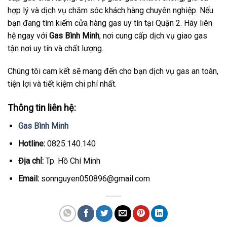
hợp lý và dịch vụ chăm sóc khách hàng chuyên nghiệp. Nếu
bạn đang tìm kiếm cửa hàng gas uy tín tại Quận 2. Hãy liên
hệ ngay với
Gas Bình Minh
, nơi cung cấp dịch vụ giao gas
tận nơi uy tín và chất lượng.
Chúng tôi cam kết sẽ mang đến cho bạn dịch vụ gas an toàn,
tiện lợi và tiết kiệm chi phí nhất.
Thông tin liên hệ:
Gas Bình Minh
Hotline:
0825.140.140
Địa chỉ:
Tp. Hồ Chí Minh
Email:
sonnguyen050896@gmail.com