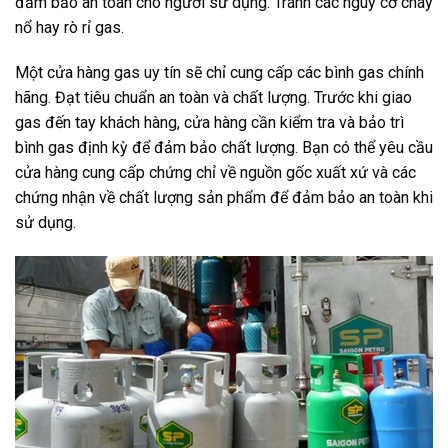
đảm bảo an toàn cho người sử dụng. Tránh các nguy cơ cháy
nổ hay rò rỉ gas.
Một cửa hàng gas uy tín sẽ chỉ cung cấp các bình gas chính
hãng. Đạt tiêu chuẩn an toàn và chất lượng. Trước khi giao
gas đến tay khách hàng, cửa hàng cần kiểm tra và bảo trì
bình gas định kỳ để đảm bảo chất lượng. Bạn có thể yêu cầu
cửa hàng cung cấp chứng chỉ về nguồn gốc xuất xứ và các
chứng nhận về chất lượng sản phẩm để đảm bảo an toàn khi
sử dụng.