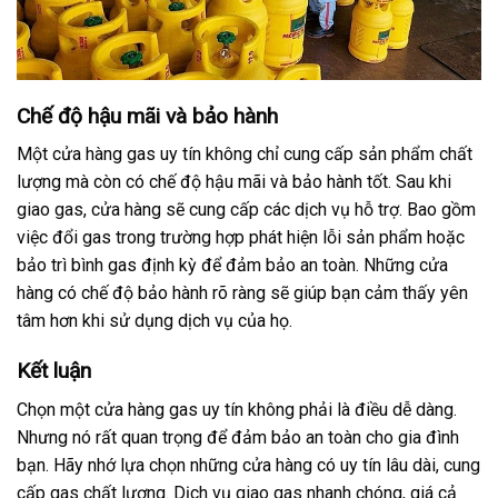
Chế độ hậu mãi và bảo hành
Một cửa hàng gas uy tín không chỉ cung cấp sản phẩm chất
lượng mà còn có chế độ hậu mãi và bảo hành tốt. Sau khi
giao gas, cửa hàng sẽ cung cấp các dịch vụ hỗ trợ. Bao gồm
việc đổi gas trong trường hợp phát hiện lỗi sản phẩm hoặc
bảo trì bình gas định kỳ để đảm bảo an toàn. Những cửa
hàng có chế độ bảo hành rõ ràng sẽ giúp bạn cảm thấy yên
tâm hơn khi sử dụng dịch vụ của họ.
Kết luận
Chọn một cửa hàng gas uy tín không phải là điều dễ dàng.
Nhưng nó rất quan trọng để đảm bảo an toàn cho gia đình
bạn. Hãy nhớ lựa chọn những cửa hàng có uy tín lâu dài, cung
cấp gas chất lượng. Dịch vụ giao gas nhanh chóng, giá cả