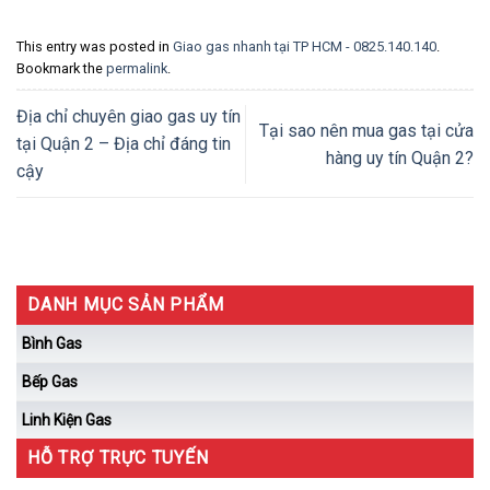
This entry was posted in
Giao gas nhanh tại TP HCM - 0825.140.140
.
Bookmark the
permalink
.
Địa chỉ chuyên giao gas uy tín
Tại sao nên mua gas tại cửa
tại Quận 2 – Địa chỉ đáng tin
hàng uy tín Quận 2?
cậy
DANH MỤC SẢN PHẨM
Bình Gas
Bếp Gas
Linh Kiện Gas
HỖ TRỢ TRỰC TUYẾN