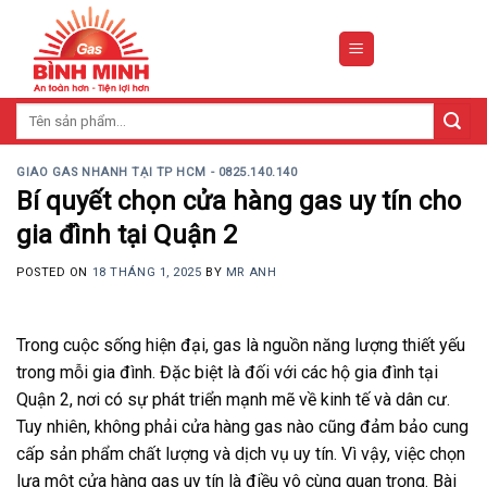
Skip
to
content
Tìm
kiếm:
GIAO GAS NHANH TẠI TP HCM - 0825.140.140
Bí quyết chọn cửa hàng gas uy tín cho
gia đình tại Quận 2
POSTED ON
18 THÁNG 1, 2025
BY
MR ANH
Trong cuộc sống hiện đại, gas là nguồn năng lượng thiết yếu
trong mỗi gia đình. Đặc biệt là đối với các hộ gia đình tại
Quận 2, nơi có sự phát triển mạnh mẽ về kinh tế và dân cư.
Tuy nhiên, không phải cửa hàng gas nào cũng đảm bảo cung
cấp sản phẩm chất lượng và dịch vụ uy tín. Vì vậy, việc chọn
lựa một cửa hàng gas uy tín là điều vô cùng quan trọng. Bài