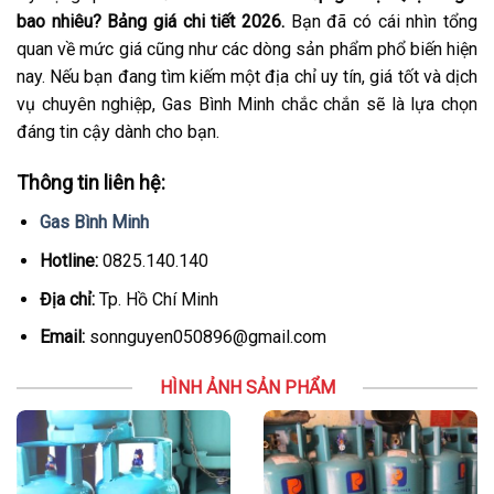
bao nhiêu? Bảng giá chi tiết 2026.
Bạn đã có cái nhìn tổng
quan về mức giá cũng như các dòng sản phẩm phổ biến hiện
nay. Nếu bạn đang tìm kiếm một địa chỉ uy tín, giá tốt và dịch
vụ chuyên nghiệp, Gas Bình Minh chắc chắn sẽ là lựa chọn
đáng tin cậy dành cho bạn.
Thông tin liên hệ:
Gas Bình Minh
Hotline:
0825.140.140
Địa chỉ:
Tp. Hồ Chí Minh
Email:
sonnguyen050896@gmail.com
HÌNH ẢNH SẢN PHẨM