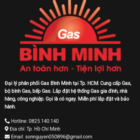
Đại lý phân phối Gas Bình Minh tại Tp. HCM. Cung cấp Gas,
bộ bình Gas, bếp Gas. Lắp đặt hệ thống Gas gia đình, nhà
hàng, công nghiệp. Gọi là có ngay. Miễn phí lắp đặt và bảo
hành.
Hotline: 0825.140.140
Địa chỉ: Tp. Hồ Chí Minh
Email: sonnguyen050896@gmail.com