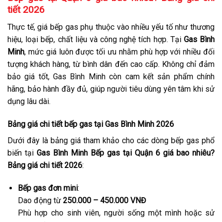
tiết 2026
Thực tế, giá bếp gas phụ thuộc vào nhiều yếu tố như thương
hiệu, loại bếp, chất liệu và công nghệ tích hợp. Tại
Gas Bình
Minh
, mức giá luôn được tối ưu nhằm phù hợp với nhiều đối
tượng khách hàng, từ bình dân đến cao cấp. Không chỉ đảm
bảo giá tốt, Gas Bình Minh còn cam kết sản phẩm chính
hãng, bảo hành đầy đủ, giúp người tiêu dùng yên tâm khi sử
dụng lâu dài.
Bảng giá chi tiết bếp gas tại Gas Bình Minh 2026
Dưới đây là bảng giá tham khảo cho các dòng bếp gas phổ
biến tại
Gas Bình Minh Bếp gas tại Quận 6 giá bao nhiêu?
Bảng giá chi tiết 2026
:
Bếp gas đơn mini
:
Dao động từ
250.000 – 450.000 VNĐ
Phù hợp cho sinh viên, người sống một mình hoặc sử