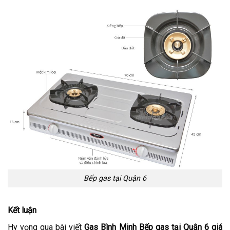
Bếp gas tại Quận 6
Kết luận
Hy vọng qua bài viết
Gas Bình Minh Bếp gas tại Quận 6 giá