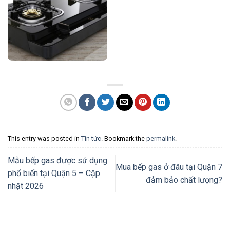
This entry was posted in
Tin tức
. Bookmark the
permalink
.
Mẫu bếp gas được sử dụng
Mua bếp gas ở đâu tại Quận 7
phổ biến tại Quận 5 – Cập
đảm bảo chất lượng?
nhật 2026