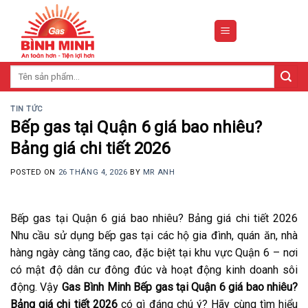
Skip
to
content
Tìm
kiếm:
TIN TỨC
Bếp gas tại Quận 6 giá bao nhiêu?
Bảng giá chi tiết 2026
POSTED ON
26 THÁNG 4, 2026
BY
MR ANH
Bếp gas tại Quận 6 giá bao nhiêu? Bảng giá chi tiết 2026
Nhu cầu sử dụng bếp gas tại các hộ gia đình, quán ăn, nhà
hàng ngày càng tăng cao, đặc biệt tại khu vực Quận 6 – nơi
có mật độ dân cư đông đúc và hoạt động kinh doanh sôi
động. Vậy
Gas Bình Minh Bếp gas tại Quận 6 giá bao nhiêu?
Bảng giá chi tiết 2026
có gì đáng chú ý? Hãy cùng tìm hiểu