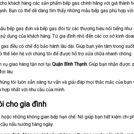
 cho khách hàng các sản phẩm bếp gas chính hãng với giá thành h
Thạnh. Bạn có thể dễ dàng tìm thấy những mẫu bếp gas phù hợp với
mẫu bếp gas đơn và bếp gas đôi từ các thương hiệu nổi tiếng như 
sử dụng của khách hàng. Từ gia đình nhỏ đến các cơ sở kinh doa
 gas đều có chế độ bảo hành lâu dài. Giúp bạn yên tâm trong suố
ó thể liên hệ với chúng tôi để được hỗ trợ sửa chữa nhanh chóng.
h vụ giao hàng tận nơi tại
Quận Bình Thạnh.
Giúp bạn nhận được 
ợi lâu.
chúng tôi luôn sẵn sàng tư vấn và giải đáp mọi thắc mắc của bạn 
 hợp nhất với nhu cầu của mình.
i cho gia đình
ỏ hoặc những không gian bếp hạn chế. Nó giúp bạn tiết kiệm chi ph
 cầu nấu nướng hàng ngày.