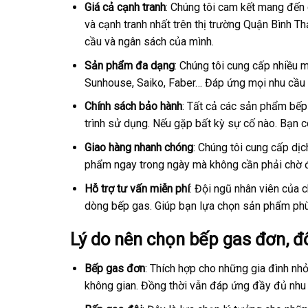
Giá cả cạnh tranh
: Chúng tôi cam kết mang đến
và cạnh tranh nhất trên thị trường Quận Bình 
cầu và ngân sách của mình.
Sản phẩm đa dạng
: Chúng tôi cung cấp nhiều 
Sunhouse, Saiko, Faber… Đáp ứng mọi nhu cầu 
Chính sách bảo hành
: Tất cả các sản phẩm bếp
trình sử dụng. Nếu gặp bất kỳ sự cố nào. Bạn c
Giao hàng nhanh chóng
: Chúng tôi cung cấp dịc
phẩm ngay trong ngày mà không cần phải chờ đ
Hỗ trợ tư vấn miễn phí
: Đội ngũ nhân viên của 
dòng bếp gas. Giúp bạn lựa chọn sản phẩm phù
Lý do nên chọn bếp gas đơn, đô
Bếp gas đơn
: Thích hợp cho những gia đình nh
không gian. Đồng thời vẫn đáp ứng đầy đủ nhu