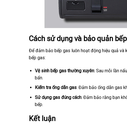
Cách sử dụng và bảo quản bếp
Để đảm bảo bếp gas luôn hoạt động hiệu quả và ké
bếp gas:
Vệ sinh bếp gas thường xuyên
: Sau mỗi lần nấ
bẩn.
Kiểm tra ống dẫn gas
: Đảm bảo ống dẫn gas kh
Sử dụng gas đúng cách
: Đảm bảo rằng bạn khô
bếp.
Kết luận