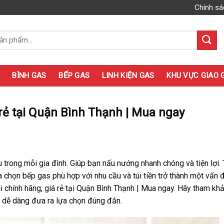
Chính sá
BÌNH GAS
BẾP GAS
LINH KIỆN GAS
KHU VỰC GIAO 
 rẻ tại Quận Bình Thạnh | Mua ngay
u trong mỗi gia đình. Giúp bạn nấu nướng nhanh chóng và tiện lợi.
a chọn bếp gas phù hợp với nhu cầu và túi tiền trở thành một vấn 
 chính hãng, giá rẻ tại Quận Bình Thạnh | Mua ngay. Hãy tham khả
và dễ dàng đưa ra lựa chọn đúng đắn.