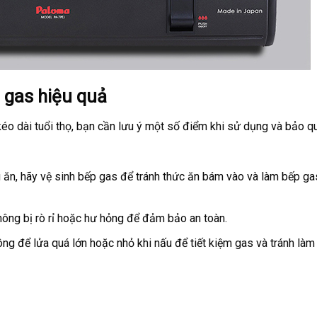
 gas hiệu quả
o dài tuổi thọ, bạn cần lưu ý một số điểm khi sử dụng và bảo q
u ăn, hãy vệ sinh bếp gas để tránh thức ăn bám vào và làm bếp ga
ông bị rò rỉ hoặc hư hỏng để đảm bảo an toàn.
ng để lửa quá lớn hoặc nhỏ khi nấu để tiết kiệm gas và tránh làm