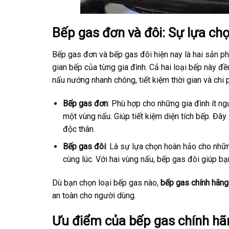
Bếp gas đơn và đôi: Sự lựa ch
Bếp gas đơn và bếp gas đôi hiện nay là hai sản p
gian bếp của từng gia đình. Cả hai loại bếp này 
nấu nướng nhanh chóng, tiết kiệm thời gian và chi p
Bếp gas đơn
: Phù hợp cho những gia đình ít n
một vùng nấu. Giúp tiết kiệm diện tích bếp. Đâ
độc thân.
Bếp gas đôi
: Là sự lựa chọn hoàn hảo cho nhữ
cùng lúc. Với hai vùng nấu, bếp gas đôi giúp bạ
Dù bạn chọn loại bếp gas nào,
bếp gas chính hãng
an toàn cho người dùng.
Ưu điểm của bếp gas chính hã