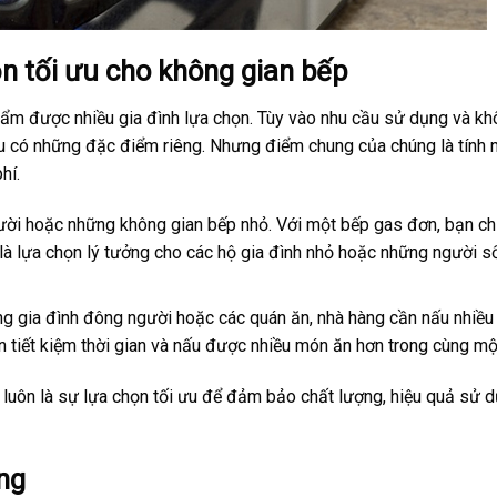
ọn tối ưu cho không gian bếp
hẩm được nhiều gia đình lựa chọn. Tùy vào nhu cầu sử dụng và k
đều có những đặc điểm riêng. Nhưng điểm chung của chúng là tính 
hí.
gười hoặc những không gian bếp nhỏ. Với một bếp gas đơn, bạn ch
y là lựa chọn lý tưởng cho các hộ gia đình nhỏ hoặc những người s
ng gia đình đông người hoặc các quán ăn, nhà hàng cần nấu nhiề
n tiết kiệm thời gian và nấu được nhiều món ăn hơn trong cùng một
luôn là sự lựa chọn tối ưu để đảm bảo chất lượng, hiệu quả sử 
ng