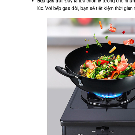
Bếp gas đôi
: Đây là lựa chọn lý tưởng cho nh
lúc. Với bếp gas đôi, bạn sẽ tiết kiệm thời gia