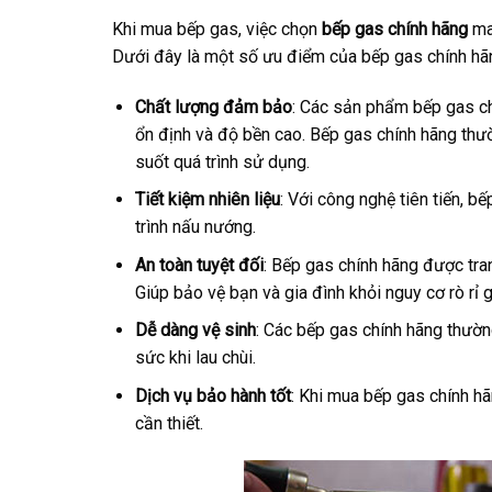
Khi mua bếp gas, việc chọn
bếp gas chính hãng
man
Dưới đây là một số ưu điểm của bếp gas chính hã
Chất lượng đảm bảo
: Các sản phẩm bếp gas ch
ổn định và độ bền cao. Bếp gas chính hãng thườ
suốt quá trình sử dụng.
Tiết kiệm nhiên liệu
: Với công nghệ tiên tiến, b
trình nấu nướng.
An toàn tuyệt đối
: Bếp gas chính hãng được tra
Giúp bảo vệ bạn và gia đình khỏi nguy cơ rò rỉ 
Dễ dàng vệ sinh
: Các bếp gas chính hãng thường
sức khi lau chùi.
Dịch vụ bảo hành tốt
: Khi mua bếp gas chính h
cần thiết.