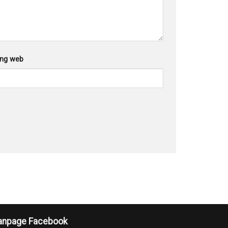
ang web
anpage Facebook