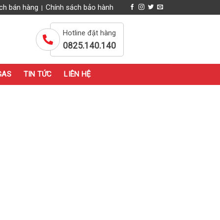
ch bán hàng
Chính sách bảo hành
|
Hotline đặt hàng
0825.140.140
GAS
TIN TỨC
LIÊN HỆ