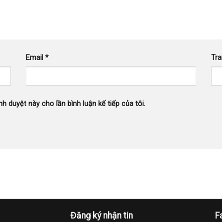
Email
*
Tr
nh duyệt này cho lần bình luận kế tiếp của tôi.
Đăng ký nhận tin
F