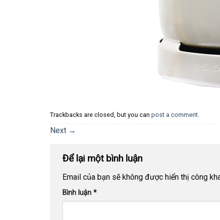
Trackbacks are closed, but you can
post a comment
.
Next
→
Để lại một bình luận
Email của bạn sẽ không được hiển thị công kha
Bình luận
*