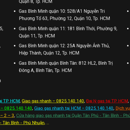
Quận 8, Tp. HCM
Gas Bình Minh quận 10: 528/A1 Nguyễn Tri
Phương Tổ 63, Phường 12, Quận 10, Tp. HCM
5,
Gas Bình Minh quận 11: 181 Bình Thới, Phường 9,
Quận 11, Tp. HCM
,
Gas Bình Minh quận 12: 25A Nguyễn Ảnh Thủ,
Hiệp Thành, Quận 12, Tp. HCM
Gas Bình Minh quận Bình Tân: 812 HL2, Bình Trị
Đông A, Bình Tân, Tp. HCM
n
 tại TP HCM
,
Giao gas nhanh – 0825.140.140
,
Đại lý gas tại TP HCM
,
 – 0825.140.140
,
Giao gas nhanh tại HCM – 0825.140.140
,
Dịch vụ
 – 2 – 3
,
Cửa hàng giao gas nhanh tại Quận Tân Phú - Tân Bình - Ph
- Tân Bình - Phú Nhuận,
...