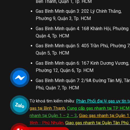
Bến Thành, Quận 1, Tp. HCM
Gas Bình Minh quận 3: 202 Lý Chính Thắng,
Phường 9, Quận 3, Tp. HCM
Gas Bình Minh quận 4: 168 Khánh Hội, Phường 
Quận 4, Tp. HCM
Gas Bình Minh quận 5: 405 Trần Phú, Phường 7
Quận 5, Tp. HCM
Gas Bình Minh quận 6: 167 Kinh Dương Vương,
Phường 12, Quận 6, Tp. HCM
Gas Bình Minh quận 7: 2/9A Đường Tân Mỹ, Tâ
Phú, Quận 7, Tp. HCM
Từ khoá tìm kiếm nhiều:
Phân Phối đại lý gas uy tín
gas tại Bình Thạnh
,
Cung cấp gas nhanh tại TP HCM
nhanh tại Quận 1 – 2 – 3
,
Giao gas nhanh tại Quận 1
Bình - Phú Nhuận
,
Giao gas nhanh tại Quận Tân Phú 