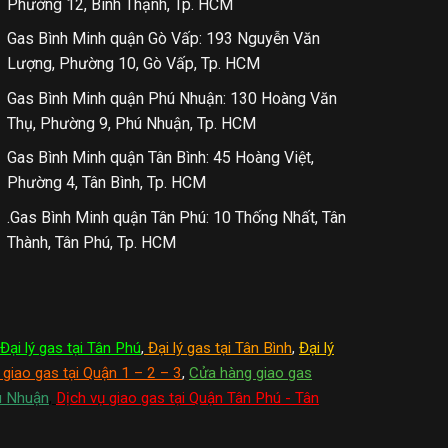
Phường 12, Bình Thạnh, Tp. HCM
Gas Bình Minh quận Gò Vấp: 193 Nguyễn Văn
Lượng, Phường 10, Gò Vấp, Tp. HCM
Gas Bình Minh quận Phú Nhuận: 130 Hoàng Văn
Thụ, Phường 9, Phú Nhuận, Tp. HCM
Gas Bình Minh quận Tân Bình: 45 Hoàng Việt,
Phường 4, Tân Bình, Tp. HCM
.Gas Bình Minh quận Tân Phú: 10 Thống Nhất, Tân
Thành, Tân Phú, Tp. HCM
Đại lý gas tại Tân Phú
,
Đại lý gas tại Tân Bình
,
Đại lý
 giao gas tại Quận 1 – 2 – 3
,
Cửa hàng giao gas
ú Nhuận
,
Dịch vụ giao gas tại Quận Tân Phú - Tân