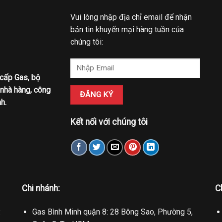
Vui lòng nhập địa chỉ email để nhận
bản tin khuyến mại hàng tuần của
chúng tôi:
 cấp Gas, bộ
 nhà hàng, công
h.
Kết nối với chúng tôi
Chi nhánh:
C
.
Gas Bình Minh quận 8: 28 Bông Sao, Phường 5,