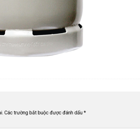
i.
Các trường bắt buộc được đánh dấu
*