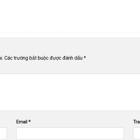
i.
Các trường bắt buộc được đánh dấu
*
Email
*
Tr