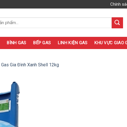
Chính sá
BÌNH GAS
BẾP GAS
LINH KIỆN GAS
KHU VỰC GIAO 
 Gas Gia Đình Xanh Shell 12kg