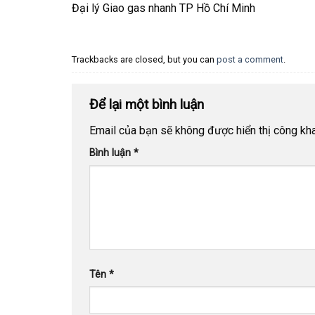
Đại lý Giao gas nhanh TP Hồ Chí Minh
Trackbacks are closed, but you can
post a comment
.
Để lại một bình luận
Email của bạn sẽ không được hiển thị công kha
Bình luận
*
Tên
*