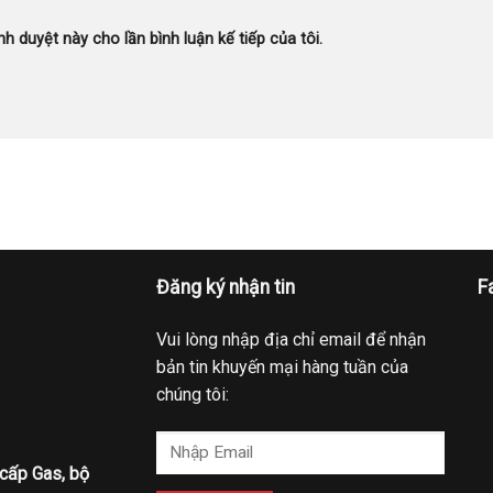
nh duyệt này cho lần bình luận kế tiếp của tôi.
Đăng ký nhận tin
F
Vui lòng nhập địa chỉ email để nhận
bản tin khuyến mại hàng tuần của
chúng tôi:
 cấp Gas, bộ