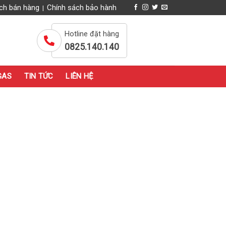
ch bán hàng
Chính sách bảo hành
|
Hotline đặt hàng
0825.140.140
GAS
TIN TỨC
LIÊN HỆ