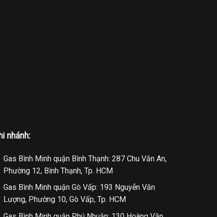
hi nhánh:
Gas Bình Minh quận Bình Thạnh: 287 Chu Văn An,
Phường 12, Bình Thạnh, Tp. HCM
Gas Bình Minh quận Gò Vấp: 193 Nguyễn Văn
Lượng, Phường 10, Gò Vấp, Tp. HCM
Gas Bình Minh quận Phú Nhuận: 130 Hoàng Văn