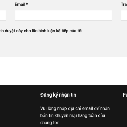
Email
*
Tr
nh duyệt này cho lần bình luận kế tiếp của tôi.
Đăng ký nhận tin
F
Vui lòng nhập địa chỉ email để nhận
bản tin khuyến mại hàng tuần của
chúng tôi: