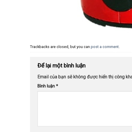
Trackbacks are closed, but you can
post a comment
.
Để lại một bình luận
Email của bạn sẽ không được hiển thị công kha
Bình luận
*