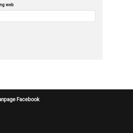
ang web
anpage Facebook