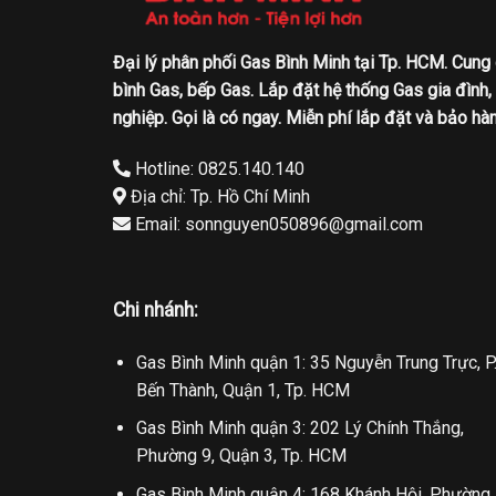
Đại lý phân phối Gas Bình Minh tại Tp. HCM. Cung
bình Gas, bếp Gas. Lắp đặt hệ thống Gas gia đình,
nghiệp. Gọi là có ngay. Miễn phí lắp đặt và bảo hàn
Hotline: 0825.140.140
Địa chỉ: Tp. Hồ Chí Minh
Email: sonnguyen050896@gmail.com
Chi nhánh:
Gas Bình Minh quận 1: 35 Nguyễn Trung Trực, P
Bến Thành, Quận 1, Tp. HCM
Gas Bình Minh quận 3: 202 Lý Chính Thắng,
Phường 9, Quận 3, Tp. HCM
Gas Bình Minh quận 4: 168 Khánh Hội, Phường 