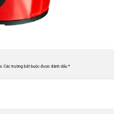
i.
Các trường bắt buộc được đánh dấu
*