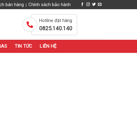
ch bán hàng
Chính sách bảo hành
|
Hotline đặt hàng
0825.140.140
GAS
TIN TỨC
LIÊN HỆ