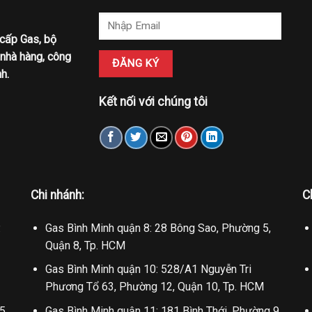
 cấp Gas, bộ
 nhà hàng, công
h.
Kết nối với chúng tôi
Chi nhánh:
C
.
Gas Bình Minh quận 8: 28 Bông Sao, Phường 5,
Quận 8, Tp. HCM
Gas Bình Minh quận 10: 528/A1 Nguyễn Tri
Phương Tổ 63, Phường 12, Quận 10, Tp. HCM
5,
Gas Bình Minh quận 11: 181 Bình Thới, Phường 9,