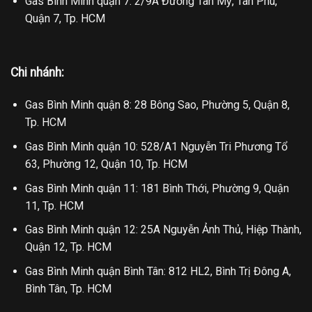
Gas Bình Minh quận 7: 2/9A Đường Tân Mỹ, Tân Phú,
Quận 7, Tp. HCM
Chi nhánh:
Gas Bình Minh quận 8: 28 Bông Sao, Phường 5, Quận 8,
Tp. HCM
Gas Bình Minh quận 10: 528/A1 Nguyễn Tri Phương Tổ
63, Phường 12, Quận 10, Tp. HCM
Gas Bình Minh quận 11: 181 Bình Thới, Phường 9, Quận
11, Tp. HCM
Gas Bình Minh quận 12: 25A Nguyễn Ảnh Thủ, Hiệp Thành,
Quận 12, Tp. HCM
Gas Bình Minh quận Bình Tân: 812 HL2, Bình Trị Đông A,
Bình Tân, Tp. HCM