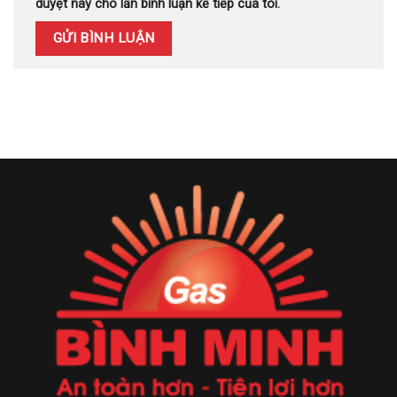
duyệt này cho lần bình luận kế tiếp của tôi.