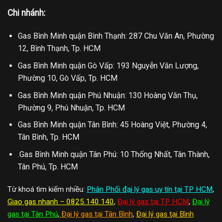
Chi nhánh:
Gas Bình Minh quận Bình Thạnh: 287 Chu Văn An, Phường
12, Bình Thạnh, Tp. HCM
Gas Bình Minh quận Gò Vấp: 193 Nguyễn Văn Lượng,
Phường 10, Gò Vấp, Tp. HCM
Gas Bình Minh quận Phú Nhuận: 130 Hoàng Văn Thụ,
Phường 9, Phú Nhuận, Tp. HCM
Gas Bình Minh quận Tân Bình: 45 Hoàng Việt, Phường 4,
Tân Bình, Tp. HCM
.Gas Bình Minh quận Tân Phú: 10 Thống Nhất, Tân Thành,
Tân Phú, Tp. HCM
Từ khoá tìm kiếm nhiều:
Phân Phối đại lý gas uy tín tại TP HCM
,
Giao gas nhanh – 0825.140.140
,
Đại lý gas tại TP HCM
,
Đại lý
gas tại Tân Phú
,
Đại lý gas tại Tân Bình
,
Đại lý gas tại Bình