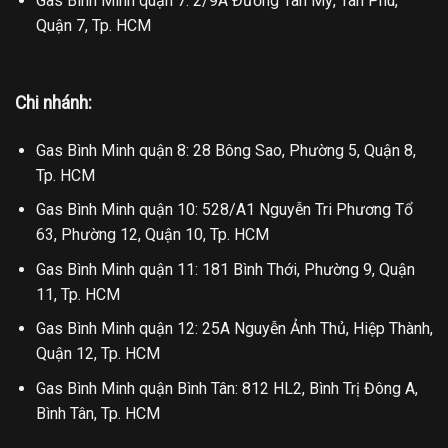
Gas Bình Minh quận 7: 2/9A Đường Tân Mỹ, Tân Phú,
Quận 7, Tp. HCM
Chi nhánh:
Gas Bình Minh quận 8: 28 Bông Sao, Phường 5, Quận 8,
Tp. HCM
Gas Bình Minh quận 10: 528/A1 Nguyễn Tri Phương Tổ
63, Phường 12, Quận 10, Tp. HCM
Gas Bình Minh quận 11: 181 Bình Thới, Phường 9, Quận
11, Tp. HCM
Gas Bình Minh quận 12: 25A Nguyễn Ảnh Thủ, Hiệp Thành,
Quận 12, Tp. HCM
Gas Bình Minh quận Bình Tân: 812 HL2, Bình Trị Đông A,
Bình Tân, Tp. HCM