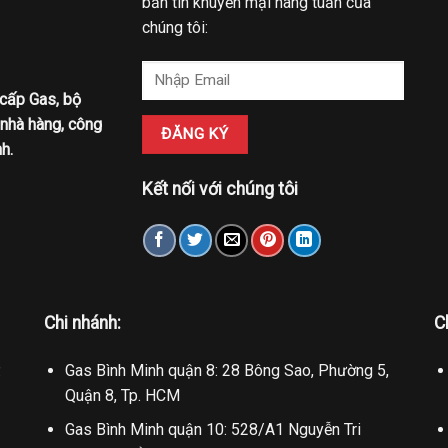
bản tin khuyến mại hàng tuần của
chúng tôi:
 cấp Gas, bộ
 nhà hàng, công
h.
Kết nối với chúng tôi
Chi nhánh:
C
.
Gas Bình Minh quận 8: 28 Bông Sao, Phường 5,
Quận 8, Tp. HCM
Gas Bình Minh quận 10: 528/A1 Nguyễn Tri