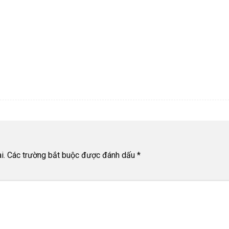
i.
Các trường bắt buộc được đánh dấu
*