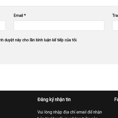
Email
*
Tr
nh duyệt này cho lần bình luận kế tiếp của tôi.
Đăng ký nhận tin
F
Vui lòng nhập địa chỉ email để nhận