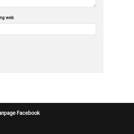
ang web
anpage Facebook