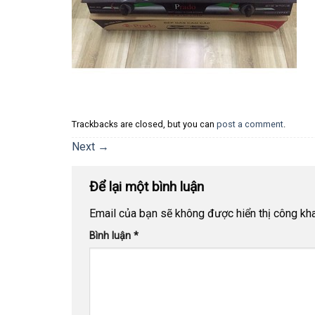
Trackbacks are closed, but you can
post a comment
.
Next
→
Để lại một bình luận
Email của bạn sẽ không được hiển thị công kha
Bình luận
*