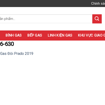
Chính sá
BÌNH GAS
BẾP GAS
LINH KIỆN GAS
KHU VỰC GIAO 
6-630
 Gas Đôi Prado 2019