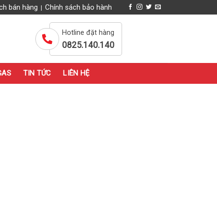
ch bán hàng
Chính sách bảo hành
|
Hotline đặt hàng
0825.140.140
GAS
TIN TỨC
LIÊN HỆ