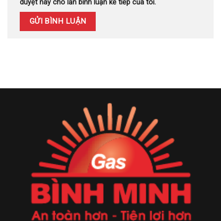
duyệt này cho lần bình luận kế tiếp của tôi.