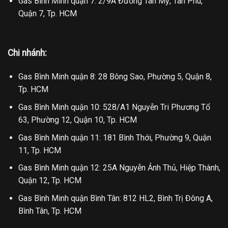
Gas Bình Minh quận 7: 2/9A Đường Tân Mỹ, Tân Phú,
Quận 7, Tp. HCM
Chi nhánh:
Gas Bình Minh quận 8: 28 Bông Sao, Phường 5, Quận 8,
Tp. HCM
Gas Bình Minh quận 10: 528/A1 Nguyễn Tri Phương Tổ
63, Phường 12, Quận 10, Tp. HCM
Gas Bình Minh quận 11: 181 Bình Thới, Phường 9, Quận
11, Tp. HCM
Gas Bình Minh quận 12: 25A Nguyễn Ảnh Thủ, Hiệp Thành,
Quận 12, Tp. HCM
Gas Bình Minh quận Bình Tân: 812 HL2, Bình Trị Đông A,
Bình Tân, Tp. HCM