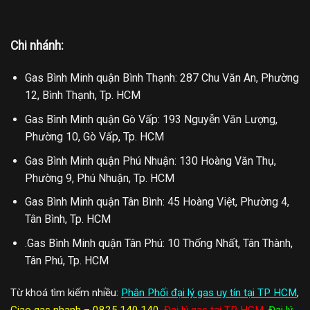
Chi nhánh:
Gas Bình Minh quận Bình Thạnh: 287 Chu Văn An, Phường
12, Bình Thạnh, Tp. HCM
Gas Bình Minh quận Gò Vấp: 193 Nguyễn Văn Lượng,
Phường 10, Gò Vấp, Tp. HCM
Gas Bình Minh quận Phú Nhuận: 130 Hoàng Văn Thụ,
Phường 9, Phú Nhuận, Tp. HCM
Gas Bình Minh quận Tân Bình: 45 Hoàng Việt, Phường 4,
Tân Bình, Tp. HCM
.Gas Bình Minh quận Tân Phú: 10 Thống Nhất, Tân Thành,
Tân Phú, Tp. HCM
Từ khoá tìm kiếm nhiều:
Phân Phối đại lý gas uy tín tại TP HCM
,
Giao gas nhanh – 0825.140.140
,
Đại lý gas tại TP HCM
,
Đại lý