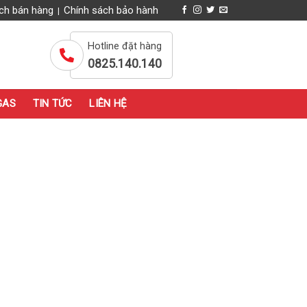
ch bán hàng
Chính sách bảo hành
|
Hotline đặt hàng
0825.140.140
GAS
TIN TỨC
LIÊN HỆ