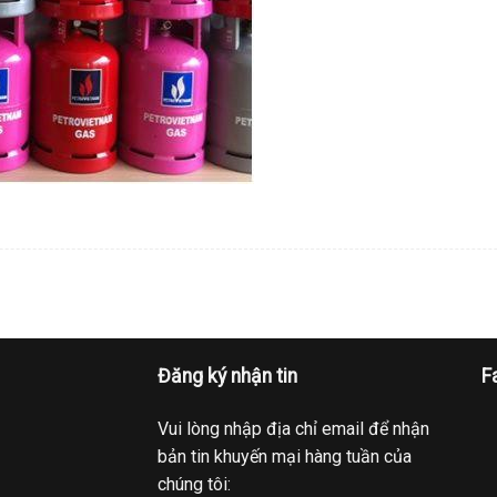
Đăng ký nhận tin
F
Vui lòng nhập địa chỉ email để nhận
bản tin khuyến mại hàng tuần của
chúng tôi: